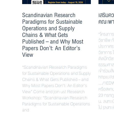
Scandinavian Research
เสริมคว
Paradigms for Sustainable
คณะพา
Operations and Supply
Chains & What Gets
“โครงการ
Published – and Why Most
วิชาชีพ 
ประกาศราย
Papers Don’t: An Editor’s
วิชาการ 
View
ติดปีกวิ
ธรรมศาสตร
“Scandinavian Research Paradigms
เข้าร่วมสั
for Sustainable Operations and Supply
https://
Chains & What Gets Published – and
…/1EDW
Why Most Papers Don’t: An Editor’s
หรือสแกน
View” Come and join us! Research
23 กรกฎ
Workshop: “Scandinavian Research
น. ลงทะเบ
Paradigms for Sustainable Operations
ไป (ลงทะเ
and