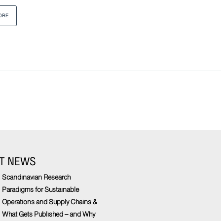
ORE
T NEWS
Scandinavian Research
Paradigms for Sustainable
Operations and Supply Chains &
What Gets Published – and Why