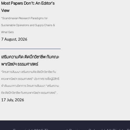
Most Papers Don’t: An Editor’s
View
“Scandinavian Research Paradigms for
Sustainable Operations and Supply Chains &
What Gets
7 August, 2026
เสริมความคิด ติดปีกวิชาชีพ กับคณะ
พาณิชย์ฯ ธรรมศาสตร์
“โครงการสัมมนา เสริมความคิด ติดปีกวิชาชีพ กับ
คณะพาณิชย์ฯ ธรรมศาสตร์” ประกาศรายชื่อผู้มีสิทธิ์
เข้าสัมมนาทางวิชาการ โครงการสัมมนา “เสริมความ
คิด ติดปีกวิชาชีพ กับคณะพาณิชย์ฯ ธรรมศาสตร์” .
17 July, 2026