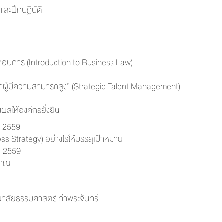
และฝึกปฏิบัติ
กอบการ (Introduction to Business Law)
ผู้มีความสามารถสูง” (Strategic Talent Management)
ลให้องค์กรยั่งยืน
น 2559
s Strategy) อย่างไรให้บรรลุเป้าหมาย
คม 2559
มาณ
าลัยธรรมศาสตร์ ท่าพระจันทร์