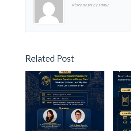
More posts by admin
Related Post