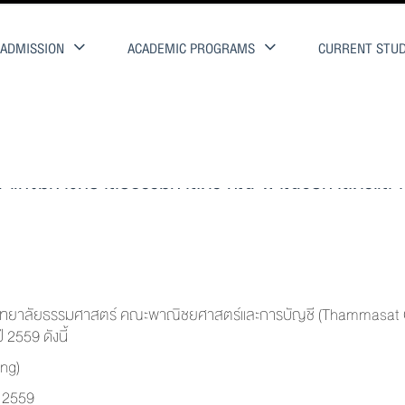
ADMISSION
ACADEMIC PROGRAMS
CURRENT STU
กิจ แห่งมหาวิทยาลัยธรรมศาสตร์ คณะพาณิชยศาสตร์และก
าวิทยาลัยธรรมศาสตร์ คณะพาณิชยศาสตร์และการบัญชี (Thammasat 
 2559 ดังนี้
ng)
ม 2559