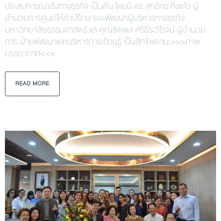
ประสบการณ์จริงทางธุรกิจ เป็นต้น โดยมี ดร.สุทธิกร กิ่งแก้ว ผู้
อำนวยการศูนย์ให้คำปรึกษาและพัฒนาผู้บริหารทางธุรกิจ
มหาวิทยาลัยธรรมศาสตร์ และคุณชิตพล ศรีธีระวิโรจน์ ผู้อำนวย
การ ฝ่ายพัฒนาและบริหารการเรียนรู้ เป็นสักขีพยาน >>>ภาพ
บรรยากาศ<<<
READ MORE