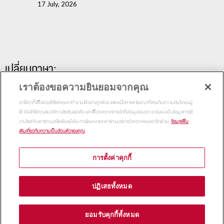
17 July, 2026
เปลี่ยนภาษา:
เราต้องขอความยินยอมจากคุณ
เราใช้คุกกี้เพื่อช่วยให้ไซต์ของเราทำงานได้อย่างถูกต้อง แสดงเนื้อหาและโฆษณาที่ตรงกับความสนใจของผู้
ใช้ เปิดให้ใช้คุณสมบัติทางโซเชียลมีเดีย และเพื่อวิเคราะห์การเข้าถึงข้อมูลของเรา เรายังแบ่งปันข้อมูลการใช้
งานไซต์กับพาร์ทเนอร์โซเชียลมีเดีย การโฆษณาและพาร์ทเนอร์การวิเคราะห์ของเราอีกด้วย
ข้อมูลเพิ่ม
เติมเกี่ยวกับความเป็นส่วนตัวของคุณ
การตั้งค่าคุกกี้
Copyright 2015
Thammasat Business School | All Rights
ปฏิเสธทั้งหมด
Reserved
ยอมรับคุกกี้ทั้งหมด