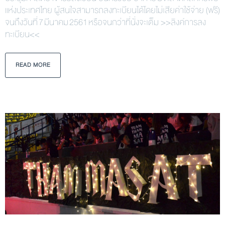
แห่งประเทศไทย ผู้สนใจสามารถลงทะเบียนได้โดยไม่เสียค่าใช้จ่าย (ฟรี)
จนถึงวันที่ 7 มีนาคม 2561 หรือจนกว่าที่นั่งจะเต็ม >>ลิงค์การลง
ทะเบียน<<
READ MORE