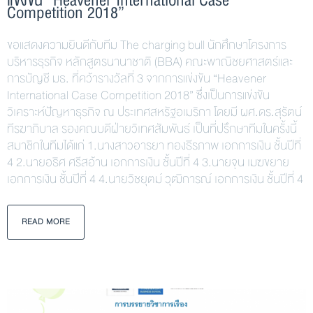
แข่งขัน “Heavener International Case
Competition 2018”
ขอแสดงความยินดีกับทีม The charging bull นักศึกษาโครงการ
บริหารธุรกิจ หลักสูตรนานาชาติ (BBA) คณะพาณิชยศาสตร์และ
การบัญชี มธ. ที่คว้ารางวัลที่ 3 จากการแข่งขัน “Heavener
International Case Competition 2018” ซึ่งเป็นการแข่งขัน
วิเคราะห์ปัญหาธุรกิจ ณ ประเทศสหรัฐอเมริกา โดยมี ผศ.ดร.สุรัตน์
ทีรฆาภิบาล รองคณบดีฝ่ายวิเทศสัมพันธ์ เป็นที่ปรึกษาทีมในครั้งนี้
สมาชิกในทีมได้แก่ 1.นางสาวอารยา ทองธีรภาพ เอกการเงิน ชั้นปีที่
4 2.นายอธิศ ศรีสอ้าน เอกการเงิน ชั้นปีที่ 4 3.นายจุน เมฆขยาย
เอกการเงิน ชั้นปีที่ 4 4.นายวิชยุตม์ วุฒิการณ์ เอกการเงิน ชั้นปีที่ 4
READ MORE