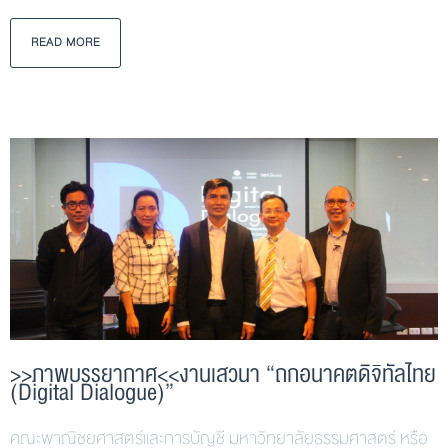
READ MORE
>>ภาพบรรยากาศ<<งานเสวนา “ถกอนาคตดิจิทัลไทย
(Digital Dialogue)”
คณะพาณิชยศาสตร์และการบัญชี มหาวิทยาลัยธรรมศาสตร์ หรือ