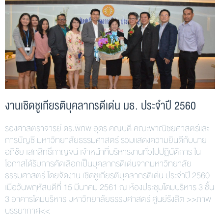
งานเชิดชูเกียรติบุคลากรดีเด่น มธ. ประจำปี 2560
รองศาสตราจารย์ ดร.พิภพ อุดร คณบดี คณะพาณิชยศาสตร์และ
การบัญชี มหาวิทยาลัยธรรมศาสตร์ ร่วมแสดงความยินดีกับนาย
อภิชัย เสกสิทธิ์กาญจน์ เจ้าหน้าที่บริหารงานทั่วไปปฏิบัติการ ใน
โอกาสได้รับการคัดเลือกเป็นบุคลากรดีเด่นจากมหาวิทยาลัย
ธรรมศาสตร์ โดยจัดงาน เชิดชูเกียรติบุคลากรดีเด่น ประจำปี 2560
เมื่อวันพฤหัสบดีที่ 15 มีนาคม 2561 ณ ห้องประชุมโดมบริหาร 3 ชั้น
3 อาคารโดมบริหาร มหาวิทยาลัยธรรมศาสตร์ ศูนย์รังสิต >>ภาพ
บรรยากาศ<<