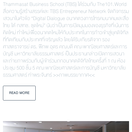
Thammasat Business School (TBS) ได้ร่วมกับ The101.World
สื่อความรู้สร้างสรรค์และ TBS Entrepreneur Network จัดกิจกรรม
เสวนาในหัวข้อ “Digital Dialogue อนาคตวงการโทรคมนาคมและสื่อ
ไทย ใต้ กสทช. ชุดใหม่” นับว่าเป็นการเปิดมุมมองของธุรกิจที่เน้นการ
คิดใหม่ ทำใหม่เพื่ออนาคตใหม่ให้กับประเทศในการก้าวเข้าสู่ยุคดิจิทัล
ที่ทัดเทียมกับประเทศที่เจริญแล้ว โดยได้รับเกียรติจาก รอง
ศาสตราจารย์ ดร. พิภพ อุดร คณบดี คณะพาณิชยศาสตร์และการ
บัญชี มหาวิทยาลัยธรรมศาสตร์ เป็นประธานกล่าวเปิดการเสวนา
และถ่ายภาพร่วมกับผู้เข้าร่วมถกอนาคตดิจิทัลไทยครั้งที่ 1 ณ ห้อง
ประชุม 500 ชั้น 5 คณะพาณิชยศาสตร์และการบัญชี มหาวิทยาลัย
ธรรมศาสตร์ ท่าพระจันทร์ >>ภาพบรรยากาศ<<
READ MORE