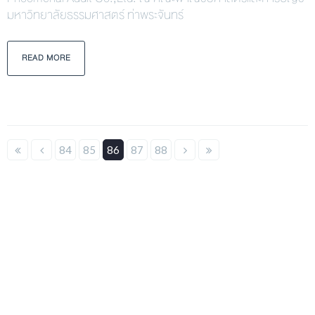
มหาวิทยาลัยธรรมศาสตร์ ท่าพระจันทร์
READ MORE
84
85
86
87
88