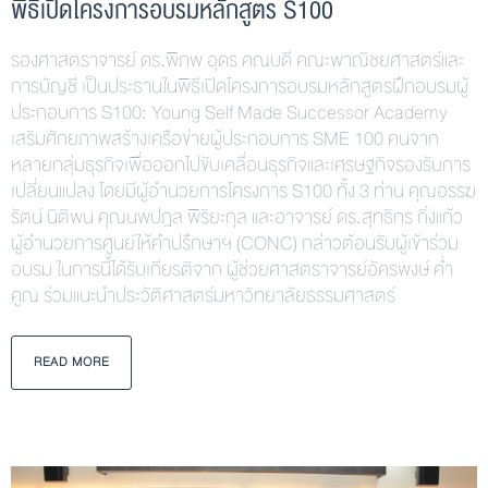
พิธีเปิดโครงการอบรมหลักสูตร S100
รองศาสตราจารย์ ดร.พิภพ อุดร คณบดี คณะพาณิชยศาสตร์และ
การบัญชี เป็นประธานในพิธีเปิดโครงการอบรมหลักสูตรฝึกอบรมผู้
ประกอบการ S100: Young Self Made Successor Academy
เสริมศักยภาพสร้างเครือข่ายผู้ประกอบการ SME 100 คนจาก
หลายกลุ่มธุรกิจเพื่อออกไปขับเคลื่อนธุรกิจและเศรษฐกิจรองรับการ
เปลี่ยนแปลง โดยมีผู้อำนวยการโครงการ S100 ทั้ง 3 ท่าน คุณอรรฆ
รัตน์ นิติพน คุณนพปฎล พิริยะกุล และอาจารย์ ดร.สุทธิกร กิ่งแก้ว
ผู้อำนวยการศูนย์ให้คําปรึกษาฯ (CONC) กล่าวต้อนรับผู้เข้าร่วม
อบรม ในการนี้ได้รับเกียรติจาก ผู้ช่วยศาสตราจารย์อัครพงษ์ ค่ำ
คูณ ร่วมแนะนำประวัติศาสตร์มหาวิทยาลัยธรรมศาสตร์
READ MORE