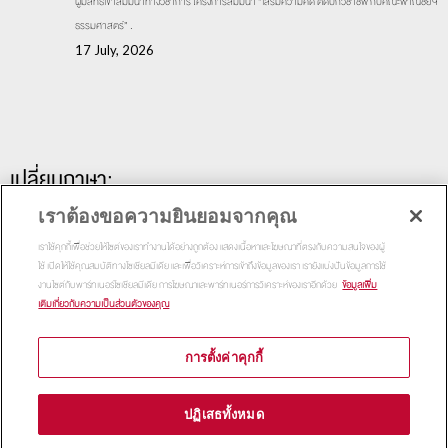
ผู้มีสิทธิ์เข้าสัมมนาทางวิชาการ โครงการสัมมนา “เสริมความคิด ติดปีกวิชาชีพ กับคณะพาณิชย์ฯ
ธรรมศาสตร์” .
17 July, 2026
เปลี่ยนภาษา:
เราต้องขอความยินยอมจากคุณ
เราใช้คุกกี้เพื่อช่วยให้ไซต์ของเราทำงานได้อย่างถูกต้อง แสดงเนื้อหาและโฆษณาที่ตรงกับความสนใจของผู้
ใช้ เปิดให้ใช้คุณสมบัติทางโซเชียลมีเดีย และเพื่อวิเคราะห์การเข้าถึงข้อมูลของเรา เรายังแบ่งปันข้อมูลการใช้
งานไซต์กับพาร์ทเนอร์โซเชียลมีเดีย การโฆษณาและพาร์ทเนอร์การวิเคราะห์ของเราอีกด้วย
ข้อมูลเพิ่ม
เติมเกี่ยวกับความเป็นส่วนตัวของคุณ
การตั้งค่าคุกกี้
Copyright 2015
Thammasat Business School | All Rights
ปฏิเสธทั้งหมด
Reserved