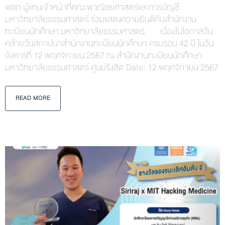
พอก ผู้แทนเจ้าหน้าที่คณะพาณิชยศาสตร์และการบัญชี
มหาวิทยาลัยธรรมศาสตร์ ร่วมแสดงความยินดีกับสำนักงาน
ทะเบียนนักศึกษา มหาวิทยาลัยธรรมศาสตร์ เนื่องในโอกาสวัน
คล้ายวันสถาปนาสำนักงานทะเบียนนักศึกษา ครบรอบ 42 ปี ในวัน
อังคารที่ 12 พฤศจิกายน 2567 ณ สำนักงานทะเบียนนักศึกษา
มหาวิทยาลัยธรรมศาสตร์ ศูนย์รังสิต Date: 12 พฤศจิกายน 2567
READ MORE