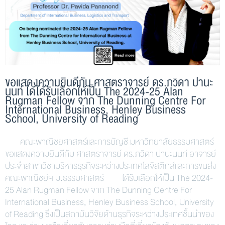
ขอแสดงความยินดีกับ ศาสตราจารย์ ดร.ภวิดา ปานะ
นนท์ ได้ได้รับเลือกให้เป็น The 2024-25 Alan
Rugman Fellow จาก The Dunning Centre For
International Business, Henley Business
School, University of Reading
คณะพาณิชยศาสตร์และการบัญชี มหาวิทยาลัยธรรมศาสตร์
ขอแสดงความยินดีกับ ศาสตราจารย์ ดร.ภวิดา ปานะนนท์ อาจารย์
ประจำสาขาวิชาบริหารธุรกิจระหว่างประเทศโลจิสติกส์และการขนส่ง
คณะพาณิชย์ฯ ม.ธรรมศาสตร์ ได้รับเลือกให้เป็น The 2024-
25 Alan Rugman Fellow จาก The Dunning Centre For
International Business, Henley Business School, University
of Reading ซึ่งเป็นสถาบันวิจัยด้านธุรกิจระหว่างประเทศชั้นนำของ