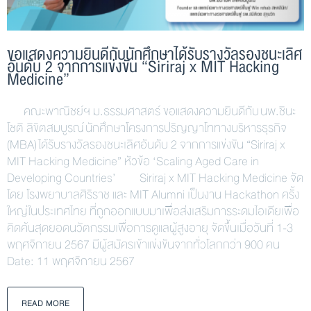
ขอแสดงความยินดีกับนักศึกษาได้รับรางวัลรองชนะเลิศ
อันดับ 2 จากการแข่งขัน “Siriraj x MIT Hacking
Medicine”
คณะพาณิชย์ฯ ม.ธรรมศาสตร์ ขอแสดงความยินดีกับ นพ.ชินะ
โชติ ลิขิตสมบูรณ์ นักศึกษาโครงการปริญญาโททางบริหารธุรกิจ
(MBA) ได้รับรางวัลรองชนะเลิศอันดับ 2 จากการแข่งขัน “Siriraj x
MIT Hacking Medicine” หัวข้อ ‘Scaling Aged Care in
Developing Countries’ Siriraj x MIT Hacking Medicine จัด
โดย โรงพยาบาลศิริราช และ MIT Alumni เป็นงาน Hackathon ครั้ง
ใหญ่ในประเทศไทย ที่ถูกออกแบบมาเพื่อส่งเสริมการระดมไอเดียเพื่อ
คิดค้นสุดยอดนวัตกรรมเพื่อการดูแลผู้สูงอายุ จัดขึ้นเมื่อวันที่ 1-3
พฤศจิกายน 2567 มีผู้สมัครเข้าแข่งขันจากทั่วโลกกว่า 900 คน
Date: 11 พฤศจิกายน 2567
READ MORE