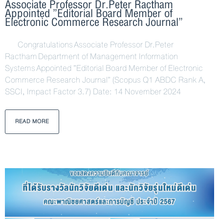
Associate Professor Dr.Peter Ractham
Appointed ”Editorial Board Member of
Electronic Commerce Research Journal”
Congratulations Associate Professor Dr.Peter
Ractham Department of Management Information
Systems Appointed ”Editorial Board Member of Electronic
Commerce Research Journal” (Scopus Q1 ABDC Rank A,
SSCI, Impact Factor 3.7) Date: 14 November 2024
READ MORE