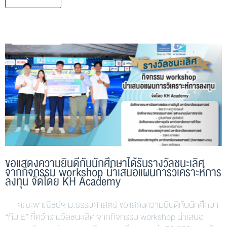
ขอแสดงความยินดีกับนักศึกษาได้รับรางวัลชนะเลิศ
จากกิจกรรม workshop นำเสนอแผนการวิเคราะห์การ
ลงทุน จัดโดย KH Academy
คณะพาณิชย์ฯ ม.ธรรมศาสตร์ ขอแสดงความยินดีกับนักศึกษา
“ทีม E” ที่คว้ารางวัลชนะเลิศ จากกิจกรรม workshop นำเสนอ