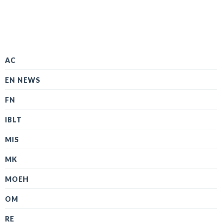
AC
EN NEWS
FN
IBLT
MIS
MK
MOEH
OM
RE