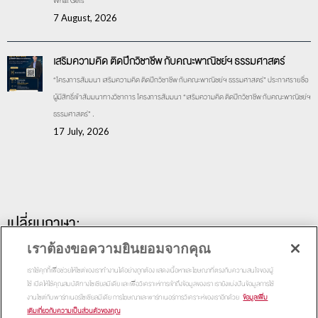
What Gets
7 August, 2026
เสริมความคิด ติดปีกวิชาชีพ กับคณะพาณิชย์ฯ ธรรมศาสตร์
“โครงการสัมมนา เสริมความคิด ติดปีกวิชาชีพ กับคณะพาณิชย์ฯ ธรรมศาสตร์” ประกาศรายชื่อ
ผู้มีสิทธิ์เข้าสัมมนาทางวิชาการ โครงการสัมมนา “เสริมความคิด ติดปีกวิชาชีพ กับคณะพาณิชย์ฯ
ธรรมศาสตร์” .
17 July, 2026
เปลี่ยนภาษา:
เราต้องขอความยินยอมจากคุณ
เราใช้คุกกี้เพื่อช่วยให้ไซต์ของเราทำงานได้อย่างถูกต้อง แสดงเนื้อหาและโฆษณาที่ตรงกับความสนใจของผู้
ใช้ เปิดให้ใช้คุณสมบัติทางโซเชียลมีเดีย และเพื่อวิเคราะห์การเข้าถึงข้อมูลของเรา เรายังแบ่งปันข้อมูลการใช้
งานไซต์กับพาร์ทเนอร์โซเชียลมีเดีย การโฆษณาและพาร์ทเนอร์การวิเคราะห์ของเราอีกด้วย
ข้อมูลเพิ่ม
เติมเกี่ยวกับความเป็นส่วนตัวของคุณ