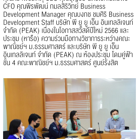
CFO คุณพิรพัฒน์ กมลสิริวิทย์ Business
Development Manager คุณบงกช ชมศิริ Business
Development Staff บริษัท พี ยู ยู เอ็น อินเทลลิเจนท์
จำกัด (PEAK) เนื่องในโอกาสสวัสดีปีใหม่ 2566 และ
ประชุม (หารือ) ความร่วมมือทางวิชาการระหว่างคณะ
พาณิชย์ฯ ม.ธรรมศาสตร์ และบริษัท พี ยู ยู เอ็น
อินเทลลิเจนท์ จำกัด (PEAK) ณ ห้องประชุม โดมคู่ฟ้า
ชั้น 4 คณะพาณิชย์ฯ ม.ธรรมศาสตร์ ศูนย์รังสิต