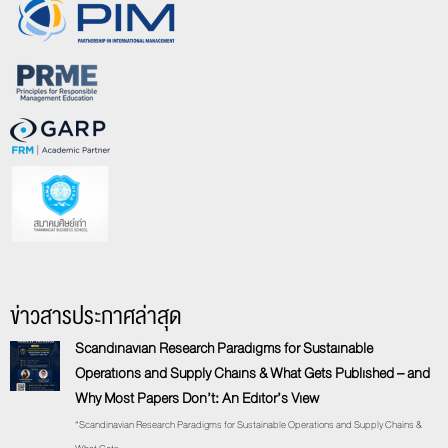
ข่าวสารประกาศล่าสุด
Scandinavian Research Paradigms for Sustainable
Operations and Supply Chains & What Gets Published – and
Why Most Papers Don’t: An Editor’s View
“Scandinavian Research Paradigms for Sustainable Operations and Supply Chains &