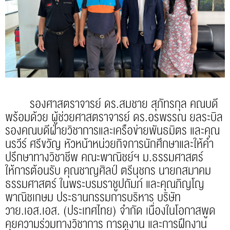
รองศาสตราจารย์ ดร.สมชาย สุภัทรกุล คณบดี
พร้อมด้วย ผู้ช่วยศาสตราจารย์ ดร.อรพรรณ ยลระบิล
รองคณบดีฝ่ายวิชาการและเครือข่ายพันธมิตร และคุณ
นรวีร์ ศรีขวัญ หัวหน้าหน่วยกิจการนักศึกษาและให้คำ
ปรึกษาทางวิชาชีพ คณะพาณิชย์ฯ ม.ธรรมศาสตร์
ให้การต้อนรับ คุณชาญศิลป์ ตรีนุชกร นายกสมาคม
ธรรมศาสตร์ ในพระบรมราชูปถัมภ์ และคุณภิญโญ
พาณิชเกษม ประธานกรรมการบริหาร บริษัท
วาย.เอส.เอส. (ประเทศไทย) จำกัด เนื่องในโอกาสพูด
คุยความร่วมทางวิชาการ การดูงาน และการฝึกงาน