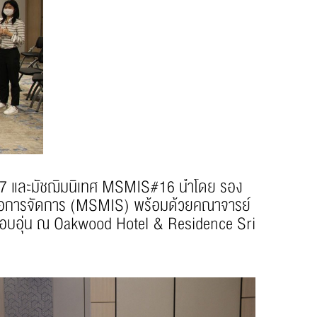
 17 และมัชฌิมนิเทศ MSMIS#16 นำโดย รอง
พื่อการจัดการ (MSMIS) พร้อมด้วยคณาจารย์
อบอุ่น ณ Oakwood Hotel & Residence Sri