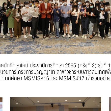
ษาใหม่ ประจำปีการศึกษา 2565 (ครั้งที่ 2) รุ่นที่
ผู้อำนวยการโครงการปริญญาโท สาขาวิชาระบบสารสนเทศเ
นอก นักศึกษา MSMIS#16 และ MSMIS#17 เข้าร่วมอย่าง