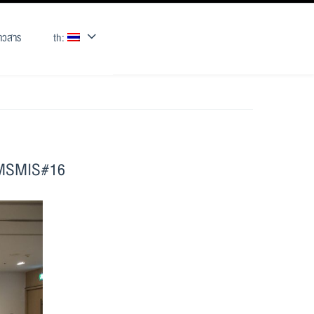
่าวสาร
th:
ทศ MSMIS#16