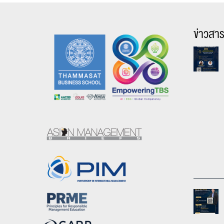
ข่าวสา