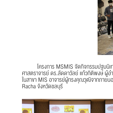
โครงการ MSMIS จัดกิจกรรมปฐมนิเทศนักศึก
ศาสตราจารย์ ดร.ลัดดาวัลย์ แก้วกิติพงษ์ 
ในสาขา MIS อาจารย์ผู้ทรงคุณวุฒิจากภาย
Racha จังหวัดชลบุรี