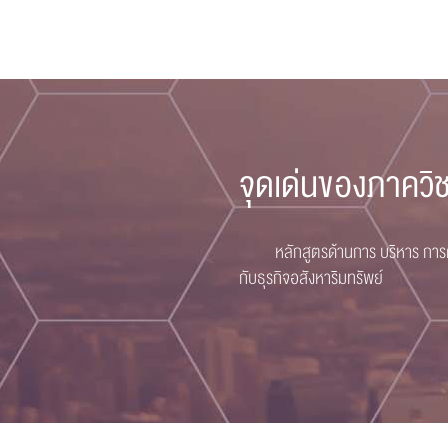
จุดเด่นของภาควิ
หลักสูตรด้านการ บริหาร การตลาด
กับธุรกิจอสังหาริมทรัพย์