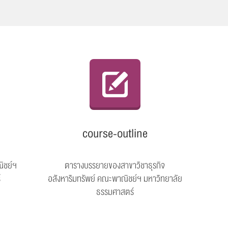
course-outline
ิชย์ฯ
ตารางบรรยายของสาขาวิชาธุรกิจ
์
อสังหาริมทรัพย์ คณะพาณิชย์ฯ มหาวิทยาลัย
ธรรมศาสตร์