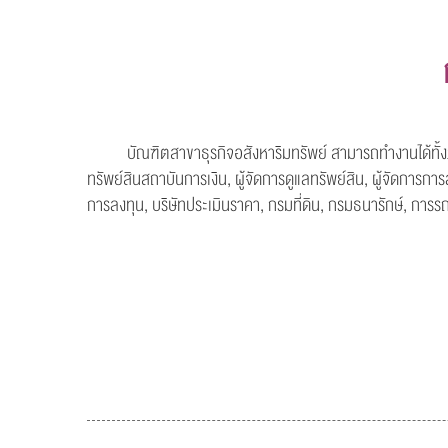
บัณฑิตสาขาธุรกิจอสังหาริมทรัพย์ สามารถทำงานได้ทั้งภาคร
ทรัพย์สินสถาบันการเงิน, ผู้จัดการดูแลทรัพย์สิน, ผู้จัดการกา
การลงทุน, บริษัทประเมินราคา, กรมที่ดิน, กรมธนารักษ์, การ