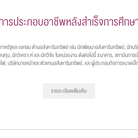
การประกอบอาชีพหลังสำเร็จการศึกษ
ัฐและเอกชน ด้านอสังหาริมทรัพย์ เช่น นักพัฒนาอสังหาริมทรัพย์, นักบริห
รลงทุน, นักวิเคราะห์ และนักวิจัย ในหน่วยงาน ดังต่อไปนี้ ธนาคาร, สถาบันการเ
รถไฟ, บริษัทนายหน้าและตัวแทนอสังหาริมทรัพย์, และผู้ประกอบกิจการขนาดเล็
รายละเอียดเพิ่มเติ่ม