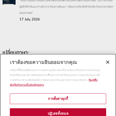
“โครงการสัมมนา เสริมความคิด ติดปีกวิชาชีพ กับคณะพาณิชย์ฯ ธรรมศาสตร์” ประกาศรายชื่อ
ผู้มีสิทธิ์เข้าสัมมนาทางวิชาการ โครงการสัมมนา “เสริมความคิด ติดปีกวิชาชีพ กับคณะพาณิชย์ฯ
ธรรมศาสตร์” .
17 July, 2026
เปลี่ยนภาษา:
เราต้องขอความยินยอมจากคุณ
เราใช้คุกกี้เพื่อช่วยให้ไซต์ของเราทำงานได้อย่างถูกต้อง แสดงเนื้อหาและโฆษณาที่ตรงกับความสนใจของผู้
ใช้ เปิดให้ใช้คุณสมบัติทางโซเชียลมีเดีย และเพื่อวิเคราะห์การเข้าถึงข้อมูลของเรา เรายังแบ่งปันข้อมูลการใช้
งานไซต์กับพาร์ทเนอร์โซเชียลมีเดีย การโฆษณาและพาร์ทเนอร์การวิเคราะห์ของเราอีกด้วย
ข้อมูลเพิ่ม
เติมเกี่ยวกับความเป็นส่วนตัวของคุณ
การตั้งค่าคุกกี้
Copyright 2015
Thammasat Business School | All Rights
ปฏิเสธทั้งหมด