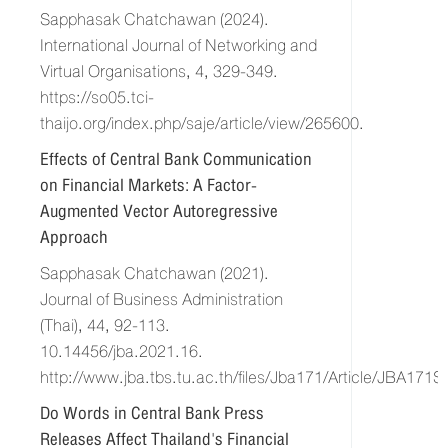
Sapphasak Chatchawan (2024).
International Journal of Networking and
Virtual Organisations, 4, 329-349.
https://so05.tci-
thaijo.org/index.php/saje/article/view/265600.
Effects of Central Bank Communication
on Financial Markets: A Factor-
Augmented Vector Autoregressive
Approach
Sapphasak Chatchawan (2021).
Journal of Business Administration
(Thai), 44, 92-113.
10.14456/jba.2021.16.
http://www.jba.tbs.tu.ac.th/files/Jba171/Article/JBA171
Do Words in Central Bank Press
Releases Affect Thailand's Financial