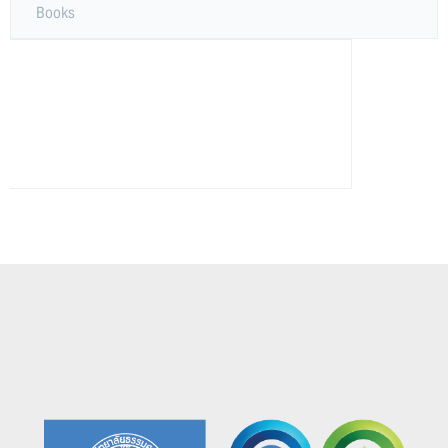
Books