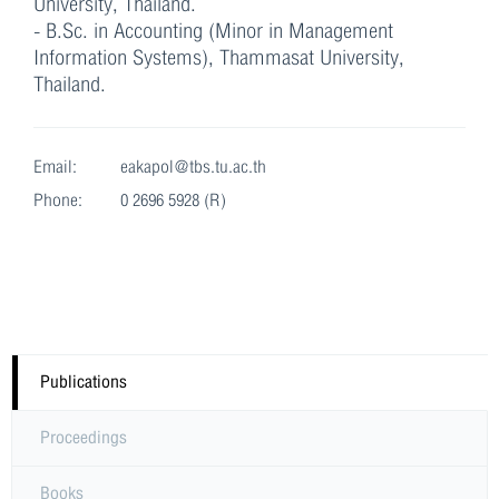
University, Thailand.
- B.Sc. in Accounting (Minor in Management
Information Systems), Thammasat University,
Thailand.
Email:
eakapol@tbs.tu.ac.th
Phone:
0 2696 5928 (R)
Publications
Proceedings
Books