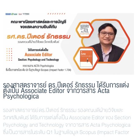
รองศาสตราจารย์ ดร.ปีเตอร์ รักธรรม ได้รับการแต่ง
ตั้งเป็น Associate Editor จากวารสาร Acta
Psychologica
รองศาสตราจารย์ ดร.ปีเตอร์ รักธรรม รองคณบดีฝ่ายวิจัยและ
วิเทศสัมพันธ์ ได้รับการแต่งตั้งเป็น Associate Editor ของ Section
Psychology and Technology จากวารสาร Acta Psychologica
ซึ่งเป็นวารสารในระดับ Q1 ในฐานข้อมูล Scopus (Impact Factor