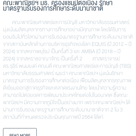
คณะพาณิชย์ฯ มธ. ครองแชมป์ต่อเนื่อง รักษา
มาตรฐานรับรองการศึกษาระดับนานาชาติ
คณะพาณิชยศาสตร์และการบัญชี มหาวิทยาลัยธรรมศาสตร์
มุ่งเน้นผลิตบุคลากรทางการศึกษาอย่างมีคุณภาพ โดยได้รับการ
ยอมรับไปทั่วโลกผ่านการรับรองมาตรฐานการศึกษาระดับนานาชาติ
จากสถาบันหลักด้านการบริหารธุรกิจของโลก EQUIS (ปี 2012 – ปี
2024) จากสหภาพยุโรป เป็นครั้งที่ 3 และ AMBA (ปี 2018 – ปี
2024) จากสหราชอาณาจักร เป็นครั้งที่ 2 ศาสตราจารย์
ดร.รุธิร์ พนมยงค์ คณบดี คณะพาณิชยศาสตร์และการบัญชี (TBS)
มหาวิทยาลัยธรรมศาสตร์ เผยว่า คณะพาณิชย์ฯ มุ่งเน้นรักษา
มาตรฐานการรับรองการศึกษาต่อเนื่อง เพื่อผลิตบุคลากรคุณภาพ
ดีเยี่ยมออกสู่ภาคธุรกิจและตลาดแรงงานไทย โดยนำความรู้ความ
สามารถไปต่อยอดการพัฒนาประเทศไทยต่อไปในอนาคต ซึ่งคณะ
พาณิชย์ฯ มีความภาคภูมิใจเป็นอย่างมาก เพราะคณะพาณิชย์ฯ ได้
ผ่านการรับรองมาตรฐานการศึกษาระดับนานาชาติจาก 2 ใน 3
สถาบันที่กำหนดตรวจประเมินคุณภาพปี 2564 ได้แก่
READ MORE