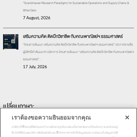
“Scandinavian Research Paradigms for Sustainable Operations and Supply Chains &
What Gets
7 August, 2026
เสริมความคิด ติดปีกวิชาชีพ กับคณะพาณิชย์ฯ ธรรมศาสตร์
“โครงการสัมมนา เสริมความคิด ติดปีกวิชาชีพ กับคณะพาณิชย์ฯ ธรรมศาสตร์” ประกาศรายชื่อ
ผู้มีสิทธิ์เข้าสัมมนาทางวิชาการ โครงการสัมมนา “เสริมความคิด ติดปีกวิชาชีพ กับคณะพาณิชย์ฯ
ธรรมศาสตร์” .
17 July, 2026
เปลี่ยนภาษา:
เราต้องขอความยินยอมจากคุณ
เราใช้คุกกี้เพื่อช่วยให้ไซต์ของเราทำงานได้อย่างถูกต้อง แสดงเนื้อหาและโฆษณาที่ตรงกับความสนใจของผู้
ใช้ เปิดให้ใช้คุณสมบัติทางโซเชียลมีเดีย และเพื่อวิเคราะห์การเข้าถึงข้อมูลของเรา เรายังแบ่งปันข้อมูลการใช้