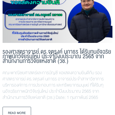
รองศาสตราจารย์ ดร.จตุรงค์ นภาธร ได้รับทุนอัจฉริย
ภาพนักวิจัยรุ่นใหม่ ประจำปีงบประมาณ 2565 จาก
สำนักงานการวิจัยแห่งชาติ (วช.)
คณะพาณิชยศาสตร์และการบัญชี ขอแสดงความยินดีกับ รอง
ศาสตราจารย์ ดร.จตุรงค์ นภาธร อาจารย์ประจำสาขาวิชาการ
บริหารองค์การ การประกอบการ และทรัพยากรมนุษย์ ที่ได้รับทุ
นอัจฉริยภาพนักวิจัยรุ่นใหม่ ประจำปีงบประมาณ 2565 จาก
สำนักงานการวิจัยแห่งชาติ (วช.) Date: 1 กุมภาพันธ์ 2565
READ MORE