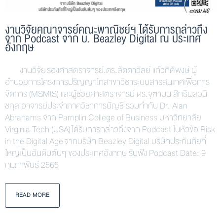
งานวิจัยคณาจารย์คณะพาณิชย์ฯ ได้รับการกล่าวถึง
จาก Podcast จาก บ. Beazley Digital ณ ประเทศ
อังกฤษ
งานวิจัย รองศาสตราจารย์.ดร.ลัดดาวัลย์ แก้วกิติพงษ์ ผู้
อำนวยการโครงการปริญญาโทสาขาวิชาระบบสารสนเทศเพื่อการ
จัดการ (MSMIS) และผู้ช่วยศาสตราจารย์ ดร.จุฑามน สิทธิผลวนิ
ชกุล อาจารย์ประจำภาควิชาการบัญชี ร่วมทำกับ Dr. Alan
Abrahams จาก Pamplin College of Business มหาวิทยาลัย
Virginia Tech (USA) ได้รับการกล่าวถึงจาก Podcast ในหัวข้อ Risk
in the Digital Age จากบริษัท Beazley Digital บริษัทประกันภัยที่
ใหญ่เป็นอันดับต้นๆ ของประเทศอังกฤษ รับฟัง Podcast Date: 9
กุมภาพันธ์ 2565
READ MORE