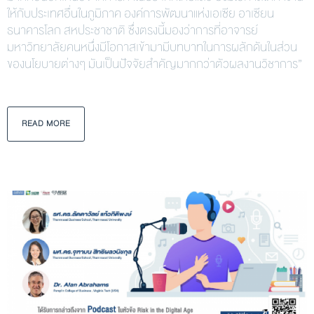
ให้กับประเทศอื่นในภูมิภาค องค์การพัฒนาแห่งเอเซีย อาเซียน
ธนาคารโลก สหประชาชาติ ซึ่งตรงนี้มองว่าการที่อาจารย์
มหาวิทยาลัยคนหนึ่งมีโอกาสเข้ามามีบทบาทในการผลักดันในส่วน
ของนโยบายต่างๆ มันเป็นปัจจัยสำคัญมากกว่าตัวผลงานวิชาการ”
READ MORE