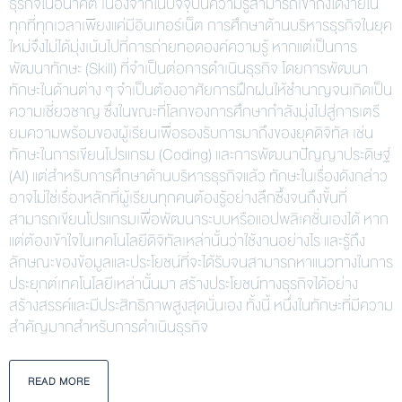
ธุรกิจในอนาคต เนื่องจากในปัจจุบันความรู้สามารถเข้าถึงได้ง่ายใน
ทุกที่ทุกเวลาเพียงแค่มีอินเทอร์เน็ต การศึกษาด้านบริหารธุรกิจในยุค
ใหม่จึงไม่ได้มุ่งเน้นไปที่การถ่ายทอดองค์ความรู้ หากแต่เป็นการ
พัฒนาทักษะ (Skill) ที่จำเป็นต่อการดำเนินธุรกิจ โดยการพัฒนา
ทักษะในด้านต่าง ๆ จำเป็นต้องอาศัยการฝึกฝนให้ชำนาญจนเกิดเป็น
ความเชี่ยวชาญ ซึ่งในขณะที่โลกของการศึกษากำลังมุ่งไปสู่การเตรี
ยมความพร้อมของผู้เรียนเพื่อรองรับการมาถึงของยุคดิจิทัล เช่น
ทักษะในการเขียนโปรแกรม (Coding) และการพัฒนาปัญญาประดิษฐ์
(AI) แต่สำหรับการศึกษาด้านบริหารธุรกิจแล้ว ทักษะในเรื่องดังกล่าว
อาจไม่ใช่เรื่องหลักที่ผู้เรียนทุกคนต้องรู้อย่างลึกซึ้งจนถึงขั้นที่
สามารถเขียนโปรแกรมเพื่อพัฒนาระบบหรือแอปพลิเคชั่นเองได้ หาก
แต่ต้องเข้าใจในเทคโนโลยีดิจิทัลเหล่านั้นว่าใช้งานอย่างไร และรู้ถึง
ลักษณะของข้อมูลและประโยชน์ที่จะได้รับจนสามารถหาแนวทางในการ
ประยุกต์เทคโนโลยีเหล่านั้นมา สร้างประโยชน์ทางธุรกิจได้อย่าง
สร้างสรรค์และมีประสิทธิภาพสูงสุดนั่นเอง ทั้งนี้ หนึ่งในทักษะที่มีความ
สำคัญมากสำหรับการดำเนินธุรกิจ
READ MORE