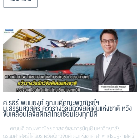
ศ.รุธิร์ พนมยงค์ คณบดีคณะพาณิชย์ฯ
ม.ธรรมศาสตร์ คว้ารางวัลนักวิจัยดีเด่นแห่งชาติ หวัง
ขับเคลื่อนโลจิสติกส์ไทยเชื่อมโยงทุกมิติ
คณบดี คณะพาณิชยศาสตร์และการบัญชี มหาวิทยาลัย
ธรรมศาสตร์ ได้รับรางวัลนักวิจัยดีเด่นแห่งชาติ สาขาเศรษฐศาสตร์