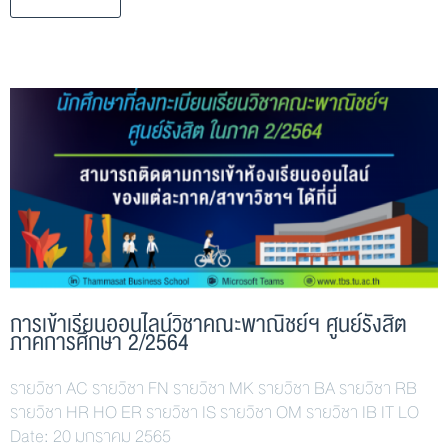
การเข้าเรียนออนไลน์วิชาคณะพาณิชย์ฯ ศูนย์รังสิต
ภาคการศึกษา 2/2564
รายวิชา AC รายวิชา FN รายวิชา MK รายวิชา BA รายวิชา RB
รายวิชา HR HO ER รายวิชา IS รายวิชา OM รายวิชา IB IT LO
Date: 20 มกราคม 2565