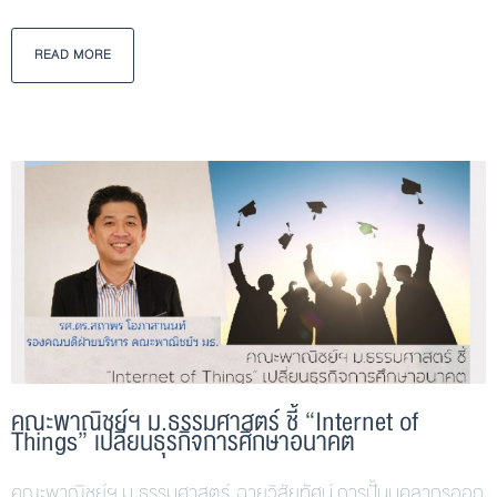
READ MORE
คณะพาณิชย์ฯ ม.ธรรมศาสตร์ ชี้ “Internet of
Things” เปลี่ยนธุรกิจการศึกษาอนาคต
คณะพาณิชย์ฯ ม.ธรรมศาสตร์ ฉายวิสัยทัศน์ การปั้นบุคลากรออก