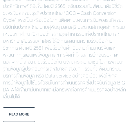
ประสิทธิภาพที่ดียิ่งขึ้น โดยปี 2565 เตรียมร่วมกันพัฒนาดัชนีชี้วัด
วงจรเงินสดของธุรกิจประเทศไทย “CCC – Cash Conversion
Cycle” เพื่อเป็นเครื่องมือในการติดตามวงจรการเงินของธุรกิจของ
บริษัทในประเทศไทย นายสุพันธุ์ มงคงสุธี ประธานสภาอุตสาหกรรม
แห่งประเทศไทย เปิดเผยว่า สภาอุตสาหกรรมแห่งประเทศไทย และ
มหาวิทยาลัยธรรมศาสตร์ ได้มีการลงนามความร่วมมือด้าน
วิชาการ ตั้งแต่ปี 2561 เพื่อร่วมกันดำเนินงานด้านงานวิจัยและ
พัฒนา การเผยแพร่ข้อมูล และการจัดทำโครงการฝึกอบรมต่างๆ
นอกจากนี้ ส.อ.ท. ยังร่วมมือกับ บจก. ครีเดน เอเชีย ในการพัฒนา
ฐานข้อมูลผู้ประกอบการและสมาชิก ส.อ.ท. รวมทั้ง พัฒนาระบบ
บริการด้านข้อมูล หรือ Data service อย่างต่อเนื่อง เพื่อให้เกิด
การนำข้อมูลไปใช้ประโยชน์ในการดำเนินธุรกิจ ซึ่งปัจจุบันข้อมูล BIG
DATA ได้เข้ามามีบทบาทและมีอิทธิพลต่อการดำเนินธุรกิจอย่างหลีก
เลี่ยงไม่ได้
READ MORE