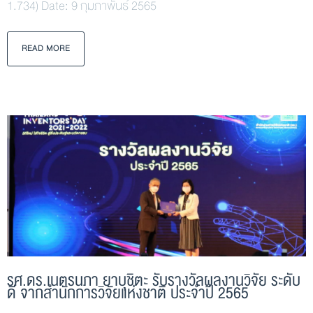
1.734) Date: 9 กุมภาพันธ์ 2565
READ MORE
รศ.ดร.เนตรนภา ยาบุชิตะ รับรางวัลผลงานวิจัย ระดับ
ดี จากสำนักการวิจัยแห่งชาติ ประจำปี 2565