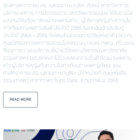
รองศาสตราจารย์ ดร. เนตรนภา ยาบุชิตะ หัวหน้าสาขาวิชาการ
บริหารองค์การ การประกอบการ และทรัพยากรมนุษย์ ได้รับรางวัล
ผลงานวิจัยเรื่อง “ส่องผ่านเพดานแก้ว : ผู้บริหารหญิงกับความไม่
เท่าเทียมทางเพศ” ระดับดี ประจำปี 2565 ในงานวันนักประดิษฐ์
ประจำปี 2564 – 2565 จัดโดยสำนักงานการวิจัยแห่งชาติ (วช.) ณ
ศูนย์นิทรรศการและการประชุมไบเทคบางนา ศ.ดร.ทพญ. ศิริวรรณ
สืบนุการณ์ รองอธิการบดีฝ่ายวิจัยและนวัตกรรม มหาวิทยาลัย
ธรรมศาสตร์ มอบช่อดอกไม้ร่วมแสดงความยินดี ส่องผ่านเพดาน
แก้ว ผู้บริหารหญิงกับความไม่เท่าเทียมทางเพศ ผู้เขียน: รอง
ศาสตราจารย์ ดร.เนตรนภา ยาบุชิตะ มีจำหน่ายที่ ศูนย์หนังสือ
ธรรมศาสตร์ สาขาท่าพระจันทร์ Date: 4 กุมภาพันธ์ 2565
READ MORE