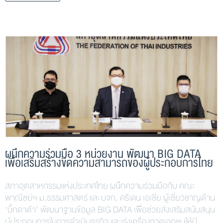
ผนึกความร่วมมือ 3 หน่วยงาน พัฒนา BIG DATA
เพื่อเสริมสร้างขีดความสามารถของผู้ประกอบการไทย
สภาอุตสาหกรรมแห่งประเทศไทย ผนึกความร่วมมือกับ คณะ
พาณิชย์ฯ ม.ธรรมศาสตร์ และ บจก. ครีเดน เอเชีย ผู้เชี่ยวชาญด้าน
‘บิ๊กดาต้า’ พัฒนาฐานข้อมูล BIG DATA เพื่อช่วยส่งเสริมสนับสนุน
ผู้ประกอบการในการดำเนินธุรกิจ และเร่งเครื่องภาคเอกชนให้มี