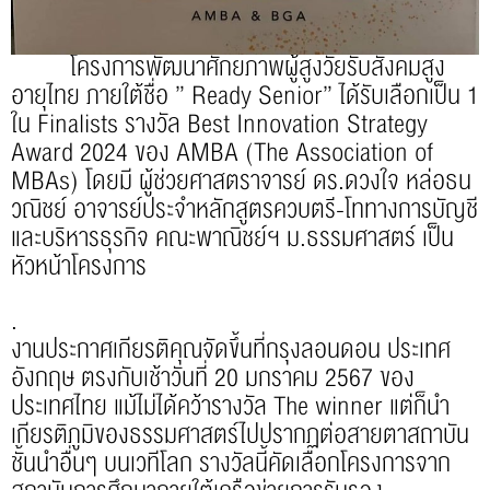
โครงการพัฒนาศักยภาพผู้สูงวัยรับสังคมสูง
อายุไทย ภายใต้ชื่อ ” Ready Senior” ได้รับเลือกเป็น 1
ใน Finalists รางวัล Best Innovation Strategy
Award 2024 ของ AMBA (The Association of
MBAs) โดยมี ผู้ช่วยศาสตราจารย์ ดร.ดวงใจ หล่อธน
วณิชย์ อาจารย์ประจำหลักสูตรควบตรี-โททางการบัญชี
และบริหารธุรกิจ คณะพาณิชย์ฯ ม.ธรรมศาสตร์ เป็น
หัวหน้าโครงการ
.
งานประกาศเกียรติคุณจัดขึ้นที่กรุงลอนดอน ประเทศ
อังกฤษ ตรงกับเช้าวันที่ 20 มกราคม 2567 ของ
ประเทศไทย แม้ไม่ได้คว้ารางวัล The winner แต่ก็นำ
เกียรติภูมิของธรรมศาสตร์ไปปรากฏต่อสายตาสถาบัน
ชั้นนำอื่นๆ บนเวทีโลก
รางวัลนี้คัดเลือกโครงการจาก