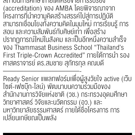
สถาบันการศึกษาภายใต้เครือข่ายการรับรอง
(accreditation) ของ AMBA โดยพิจารณาจาก
โครงการที่นำความคิดสร้างสรรค์ไปสู่การปฏิบัติ
สามารถเชื่อมโยงทั้งความคิดในมุมใหม่ การเรียนรู้ การ
สอน และความสัมพันธ์กับศิษย์เก่า เพื่อสร้าง
ปรากฏการณ์ใหม่ในสังคม และเป็น
อีกหนึ่งความสำเร็จ
ของ
Thammasat Business School
“Thailand’s
First Triple-Crown Accredited” ภายใต้การนำ รอง
ศาสตราจารย์ ดร.สมชาย สุภัทรกุล คณบดี
———————————-
Ready Senior แพลทฟอร์มเพื่อผู้สูงวัยใจ active (เว๊บ
ไซต์-เฟซบุ๊ก-ไลน์) พัฒนาบนความร่วมมือของ
สำนักงานการวิจัยแห่งชาติ (วช.) กระทรวงอุดมศึกษา
วิทยาศาสตร์ วิจัยและนวัตกรรม (อว.) และ
มหาวิทยาลัยธรรมศาสตร์ ภายใต้ชื่อโครงการ การ
เปลี่ยนเกษียณเป็นพลัง