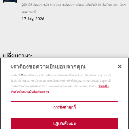
ผู้มีสิทธิ์เข้าสัมมนาทางวิชาการ โครงการสัมมนา “เสริมความคิด ติดปีกวิชาชีพ กับคณะพาณิชย์ฯ
ธรรมศาสตร์” .
17 July, 2026
เปลี่ยนภาษา:
เราต้องขอความยินยอมจากคุณ
เราใช้คุกกี้เพื่อช่วยให้ไซต์ของเราทำงานได้อย่างถูกต้อง แสดงเนื้อหาและโฆษณาที่ตรงกับความสนใจของผู้
ใช้ เปิดให้ใช้คุณสมบัติทางโซเชียลมีเดีย และเพื่อวิเคราะห์การเข้าถึงข้อมูลของเรา เรายังแบ่งปันข้อมูลการใช้
งานไซต์กับพาร์ทเนอร์โซเชียลมีเดีย การโฆษณาและพาร์ทเนอร์การวิเคราะห์ของเราอีกด้วย
ข้อมูลเพิ่ม
เติมเกี่ยวกับความเป็นส่วนตัวของคุณ
การตั้งค่าคุกกี้
Copyright 2015
Thammasat Business School | All Rights
ปฏิเสธทั้งหมด
Reserved