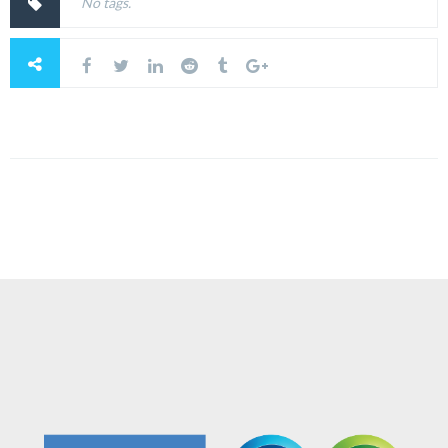
No tags.