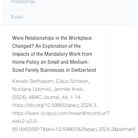
Proceedings
Books
Were Relationships in the Workplace
Changed? An Exploration of the
Impacts of the Mandatory Work from
Home Policy on Small and Medium-
Sized Family Businesses in Switzerland
Kevalin Setthakorn, Claus Schreier,
Nuntana Udomkit, Jennifer Kreis.
(2024). ABAC Journal, 44, 1-14.
https://doi.org/10.59865/abacj.2024.3.
https://www.scopus.com/inward/record.uri?
eid=2-s2.0-
85184505917&doi=10.59865%2fabacj.2024.3&partnerID