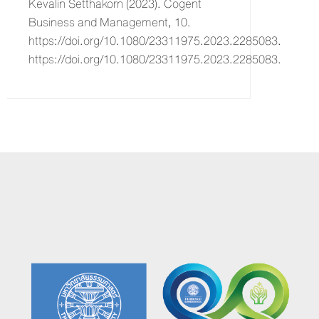
Kevalin Setthakorn (2023). Cogent
Business and Management, 10.
https://doi.org/10.1080/23311975.2023.2285083.
https://doi.org/10.1080/23311975.2023.2285083.