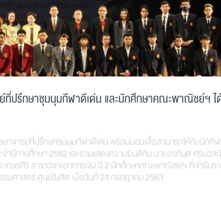
ี่ปรึกษาชุมนุมกีฬาดีเด่น และนักศึกษาคณะพาณิชย์ฯ ได้
ลอาจารย์ที่ปรึกษาชุมนุมกีฬาดีเด่น พร้อมมอบเสื้อสามารถให้กับนักกี
ะจำปีการศึกษา 2562 และร่วมแสดงความยินดีกับ นายวรกันต์ ศรีนวลน
กษรศิริ สาขาวิชาเอกการเงิน ปี 2 นักศึกษาคณะพาณิชย์ฯ ที่เข้ารับรา
รรมศาสตร์ ศูนย์รังสิต เมื่อวันที่ 24 กรกฎาคม 2563