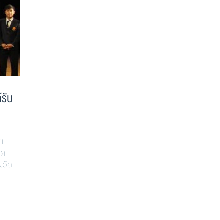
รับ
ฬา
ัด
งวัล