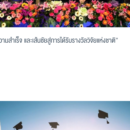
ำเร็จ และเส้นชัยสู่การได้รับรางวัลวิจัยแห่งชาติ”