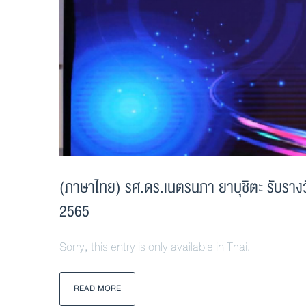
(ภาษาไทย) รศ.ดร.เนตรนภา ยาบุชิตะ รับรางวั
2565
Sorry, this entry is only available in Thai.
READ MORE