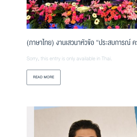
(ภาษาไทย) งานเสวนาหัวข้อ “ประสบการณ์ ความส
Sorry, this entry is only available in Thai.
READ MORE