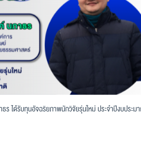
ร ได้รับทุนอัจฉริยภาพนักวิจัยรุ่นใหม่ ประจำปีงบประม