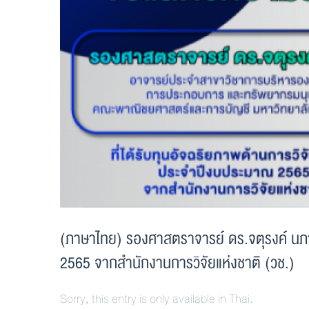
(ภาษาไทย) รองศาสตราจารย์ ดร.จตุรงค์ นภาธ
2565 จากสำนักงานการวิจัยแห่งชาติ (วช.)
Sorry, this entry is only available in Thai.