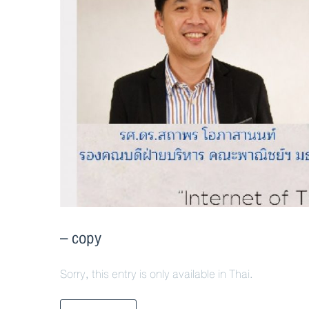
– copy
Sorry, this entry is only available in Thai.