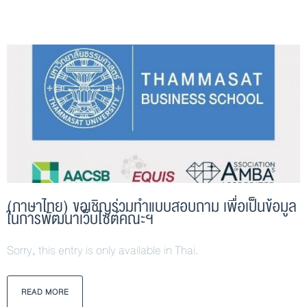
(ภาษาไทย) ขอเชิญร่วมทำแบบสอบถาม เพื่อเป็นข้อมูล
ในการพัฒนาเว็บไซต์คณะฯ
Sorry, this entry is only available in Thai.
READ MORE