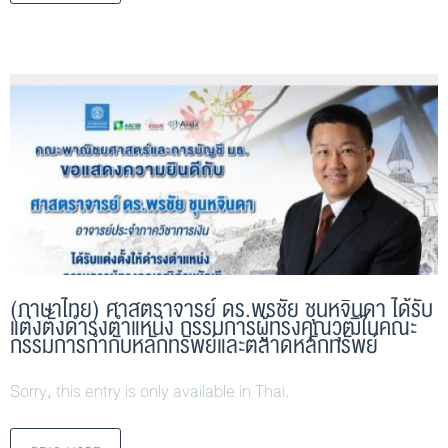
(ภาษาไทย) ศาสตราจารย์ ดร.พรชัย ชุนหจินดา ได้รับ
แต่งตั้งดำรงตำแหน่ง กรรมการผู้ทรงคุณวุฒิในคณะ
กรรมการกำกับหลักทรัพย์และตลาดหลักทรัพย์
Sorry, this entry is only available in Thai.