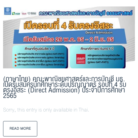
(ภาษาไทย) คณะพาณิชยศาสตร์และการบัญชี มธ.
เปิดรับสมัครนักศึกษาระดับปริญญาตรี รอบที่ 4 รับ
ตรงอิสระ (Direct Admission) ประจำปีการศึกษา
2565
Sorry, this entry is only available in Thai.
READ MORE