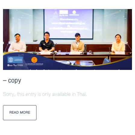
– copy
Sorry, this entry is only available in Thai.
READ MORE