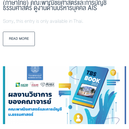
(ภาษาไทย) คณะพาณิชยศาสตร์และการบัญชี
ธรรมศาสตร์ ดูงานด้านบริหารบุคคล AIS
Sorry, this entry is only available in Thai.
READ MORE