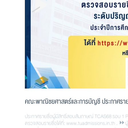
คณะพาณิชยศาสตร์และการบัญชี ประกาศรายชื่
ประกาศรายชื่อผู้มีสิทธิ์สอบสัมภาษณ์ TCAS68 รอบ 1
ตรวจสอบรายชื่อได้ที่: www.tuadmissions.in.th . ⏩ผ