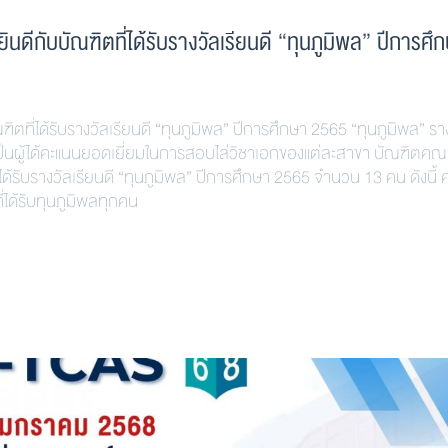
กับบัณฑิตที่ได้รับรางวัลเรียนดี “ทุนภูมิพล” ปีการศึ
่ได้รับรางวัลเรียนดี “ทุนภูมิพล” ปีการศึกษา 2565 “ทุนภูมิพล” รา
เป็นผู้ได้คะแนนยอดเยี่ยมในการสอบไล่วิชาเอกของแต่ละสาขา บัณฑิตคณ
ับรางวัลเรียนดี “ทุนภูมิพล” ปีการศึกษา 2565 จำนวน 13 คน ดังนี้
ได้รับทุนภูมิพลทุกคน