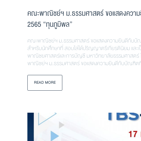
คณะพาณิชย์ฯ ม.ธรรมศาสตร์ ขอแสดงความยินดี
2565 “ทุนภูมิพล”
คณะพาณิชย์ฯ ม.ธรรมศาสตร์ ขอแสดงความยินดีกับบัณฑิตที
สำหรับนักศึกษาที่ สอบไล่ได้ปริญญาตรีเกียรตินิยม และ
พาณิชยศาสตร์และการบัญชี มหาวิทยาลัยธรรมศาสตร์ ได้ร
พาณิชย์ฯ ม.ธรรมศาสตร์ ขอแสดงความยินดีกับบัณฑิตที่
READ MORE