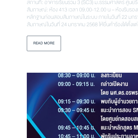
สถานที่: อาคารเรียนรวม 3 (SC3) ม.ธรรมศาสตร์ ศูนย์ร
สัมภาษณ์: ห้อง 413 เวลา 09.00-12.00 น – ห้องรับรองผ
หลักฐานก่อนสอบสัมภาษณ์ในระบบ ภายในวันที่ 22 มกราค
สัมภาษณ์ในวันที่ 24 มกราคม 2568 ให้ยื่นคำร้องได้ตั้งแต่บ
READ MORE