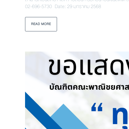
02-696-5730 Date: 29 มกราคม 2568
READ MORE