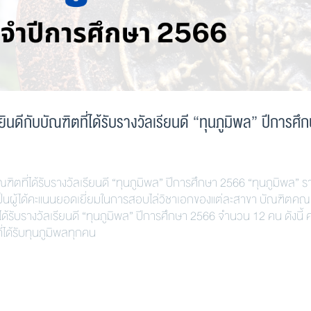
กับบัณฑิตที่ได้รับรางวัลเรียนดี “ทุนภูมิพล” ปีการศึ
ี่ได้รับรางวัลเรียนดี “ทุนภูมิพล” ปีการศึกษา 2566 “ทุนภูมิพล” ร
เป็นผู้ได้คะแนนยอดเยี่ยมในการสอบไล่วิชาเอกของแต่ละสาขา บัณฑิตคณ
ับรางวัลเรียนดี “ทุนภูมิพล” ปีการศึกษา 2566 จำนวน 12 คน ดังนี้
ได้รับทุนภูมิพลทุกคน