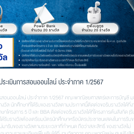
การประเมินการสอนออนไลน์ ประจำภาค 1/2567
ินการสอนออนไลน์ ประจำภาค 1/2567 คณะพาณิชยศาสตร์และการบัญชี 
างวัล นักศึกษาที่ได้รับของรางวัลตามประกาศนี้ติดต่อขอรับรางวัลได้ที่
กษาโครงการ 5 ปี และ BBA ติดต่อขอรับรางวัลได้ที่โครงการต้นสังกัด (ร
กษาที่ได้รับรางวัลต้องเตรียมบัตรนักศึกษาหรือบัตรประชาชนแสดงในการรับ
่มารับของรางวัลตามระยะเวลาที่กำหนด ถือว่าสละสิทธิ์ ของรางวัลไม่
 สอบถามรายละเอียดเพิ่มเติมได้ที่ งานวิชาการ คณะพาณิชย์ฯ ศูนย์รังสิต