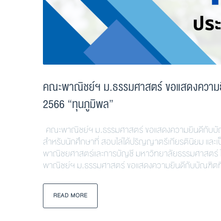
คณะพาณิชย์ฯ ม.ธรรมศาสตร์ ขอแสดงความยินดี
2566 “ทุนภูมิพล”
คณะพาณิชย์ฯ ม.ธรรมศาสตร์ ขอแสดงความยินดีกับบัณฑิตท
สำหรับนักศึกษาที่ สอบไล่ได้ปริญญาตรีเกียรตินิยม และ
พาณิชยศาสตร์และการบัญชี มหาวิทยาลัยธรรมศาสตร์ ได้ร
พาณิชย์ฯ ม.ธรรมศาสตร์ ขอแสดงความยินดีกับบัณฑิตที่
READ MORE