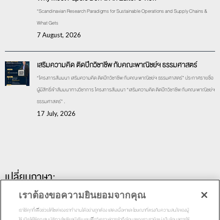
“Scandinavian Research Paradigms for Sustainable Operations and Supply Chains &
What Gets
7 August, 2026
เสริมความคิด ติดปีกวิชาชีพ กับคณะพาณิชย์ฯ ธรรมศาสตร์
“โครงการสัมมนา เสริมความคิด ติดปีกวิชาชีพ กับคณะพาณิชย์ฯ ธรรมศาสตร์” ประกาศรายชื่อ
ผู้มีสิทธิ์เข้าสัมมนาทางวิชาการ โครงการสัมมนา “เสริมความคิด ติดปีกวิชาชีพ กับคณะพาณิชย์ฯ
ธรรมศาสตร์” .
17 July, 2026
เปลี่ยนภาษา:
เราต้องขอความยินยอมจากคุณ
เราใช้คุกกี้เพื่อช่วยให้ไซต์ของเราทำงานได้อย่างถูกต้อง แสดงเนื้อหาและโฆษณาที่ตรงกับความสนใจของผู้
ใช้ เปิดให้ใช้คุณสมบัติทางโซเชียลมีเดีย และเพื่อวิเคราะห์การเข้าถึงข้อมูลของเรา เรายังแบ่งปันข้อมูลการใช้