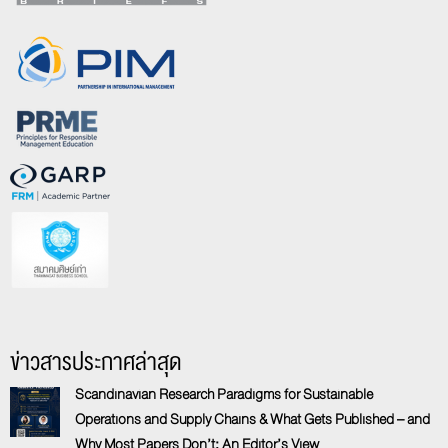
ข่าวสารประกาศล่าสุด
Scandinavian Research Paradigms for Sustainable
Operations and Supply Chains & What Gets Published – and
Why Most Papers Don’t: An Editor’s View