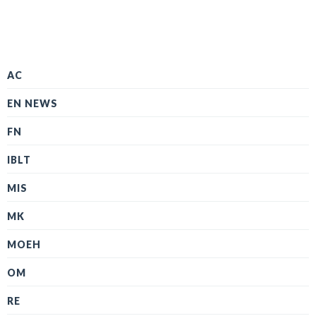
AC
EN NEWS
FN
IBLT
MIS
MK
MOEH
OM
RE