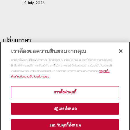
15 July, 2026
เปลี่ยนภาษา:
เราต้องขอความยินยอมจากคุณ
เราใช้คุกกี้เพื่อช่วยให้ไซต์ของเราทำงานได้อย่างถูกต้อง แสดงเนื้อหาและโฆษณาที่ตรงกับความสนใจของผู้
ใช้ เปิดให้ใช้คุณสมบัติทางโซเชียลมีเดีย และเพื่อวิเคราะห์การเข้าถึงข้อมูลของเรา เรายังแบ่งปันข้อมูลการใช้
งานไซต์กับพาร์ทเนอร์โซเชียลมีเดีย การโฆษณาและพาร์ทเนอร์การวิเคราะห์ของเราอีกด้วย
ข้อมูลเพิ่ม
เติมเกี่ยวกับความเป็นส่วนตัวของคุณ
การตั้งค่าคุกกี้
Copyright 2015
Thammasat Business School | All Rights
ปฏิเสธทั้งหมด
Reserved
ยอมรับคุกกี้ทั้งหมด