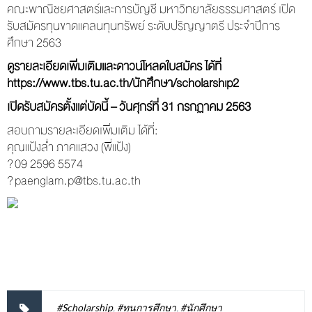
คณะพาณิชยศาสตร์และการบัญชี มหาวิทยาลัยธรรมศาสตร์ เปิด
รับสมัครทุนขาดแคลนทุนทรัพย์ ระดับปริญญาตรี ประจำปีการ
ศึกษา 2563
ดูรายละเอียดเพิ่มเติมและดาวน์โหลดใบสมัคร ได้ที่
https://www.tbs.tu.ac.th/นักศึกษา/scholarship2
เปิดรับสมัครตั้งแต่บัดนี้ – วันศุกร์ที่ 31 กรกฏาคม 2563
สอบถามรายละเอียดเพิ่มเติม ได้ที่:
คุณแป้งล่ำ ภาคแสวง (พี่แป้ง)
? 09 2596 5574
? paenglam.p@tbs.tu.ac.th
#Scholarship
,
#ทุนการศึกษา
,
#นักศึกษา