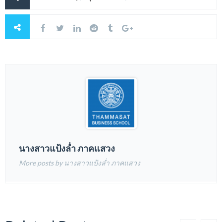
นางสาวแป้งล่ำ ภาคแสวง
More posts by นางสาวแป้งล่ำ ภาคแสวง