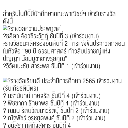
สำหรับในปีนี้มีนักศึกษาคณะพาณิชย์ฯ เข้ารับรางวัล
ดังนี้
รางวัลความประพฤติดี
?ชลิตา ล้อวชิระวัฏฏ์ ชั้นปีที่ 3 (เข้าร่วมงาน)
รางวัลชนะเลิศรองอันดับที่ 2 การแข่งขันประกวดกลอน
?
ในหัวข้อ “90 ปี ธรรมศาสตร์ ก้าวสืบปราชญ์แห่ง
ปัญญา น้อมบูชาอาจริยคุณ”
?วิวัฒนะชัย สาระพล ชั้นปีที่ 1 (เข้าร่วมงาน)
.
รางวัลเรียนดี ประจำปีการศึกษา 2565 เข้าร่วมงาน
(รับเกียรติบัตร)
? นรานันทน์ เกษจรัล ชั้นปีที่ 4 (เข้าร่วมงาน)
? พิชชาภา รักษาพล ชั้นปีที่ 4 (เข้าร่วมงาน)
? ณมน รัตนวัฒนาวิรัตน์ ชั้นปีที่ 2 (เข้าร่วมงาน)
? ณัฐพัชร์ วรชยุตพงศ์ ชั้นปีที่ 2 (เข้าร่วมงาน)
? ชนิสรา กิติกังสดาร ชั้นปีที่ 4