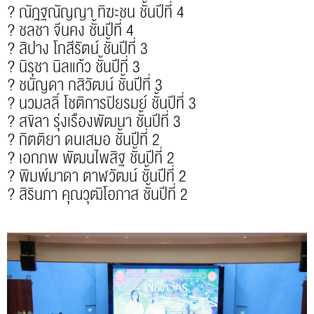
? ณัฎฐณัญญา ทิฆะชน ชั้นปีที่ 4
? ชลชา จีนคง ชั้นปีที่ 4
? สิปาง โกสีรัตน์ ชั้นปีที่ 3
? นิรุชา นิลแก้ว ชั้นปีที่ 3
? ชนัญดา กสิวัฒน์ ชั้นปีที่ 3
? นวมลลิ์ โชติการปิยรมย์ ชั้นปีที่ 3
? สขิลา รุ่งเรืองพัฒนา ชั้นปีที่ 3
? กิตติยา ดนเสมอ ชั้นปีที่ 2
? เอกภพ พัฒนไพสิฐ ชั้นปีที่ 2
? พิมพ์มาดา ตาฬวัฒน์ ชั้นปีที่ 2
? สิรินภา คุณวุฒิโอภาส ชั้นปีที่ 2