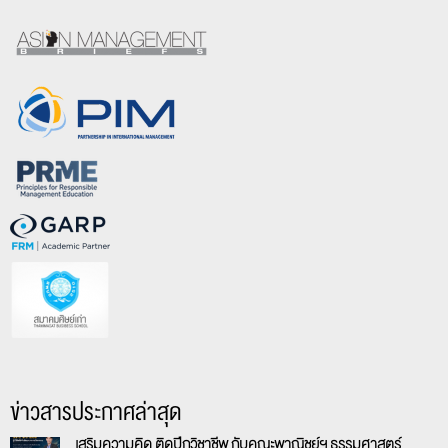
ข่าวสารประกาศล่าสุด
เสริมความคิด ติดปีกวิชาชีพ กับคณะพาณิชย์ฯ ธรรมศาสตร์