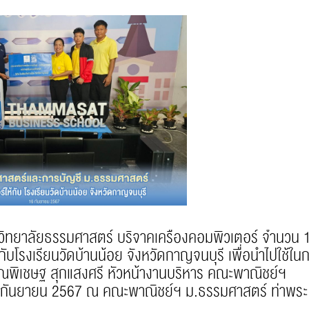
ลัยธรรมศาสตร์ บริจาคเครื่องคอมพิวเตอร์ จำนวน 
้กับโรงเรียนวัดบ้านน้อย จังหวัดกาญจนบุรี เพื่อนำไปใช้ใน
ณพิเชษฐ สุกแสงศรี หัวหน้างานบริหาร คณะพาณิชย์ฯ
่ 16 กันยายน 2567 ณ คณะพาณิชย์ฯ ม.ธรรมศาสตร์ ท่าพระ