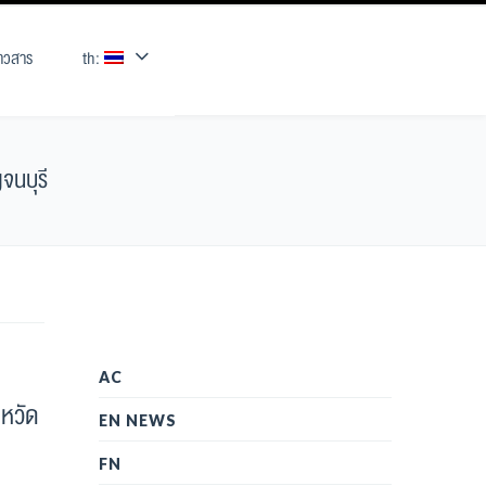
่าวสาร
th:
จนบุรี
AC
งหวัด
EN NEWS
FN