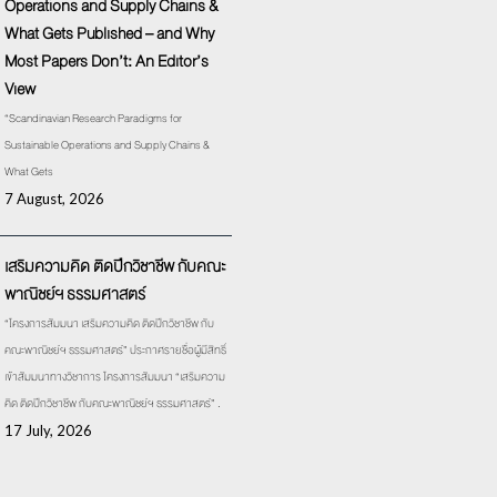
Operations and Supply Chains &
What Gets Published – and Why
Most Papers Don’t: An Editor’s
View
“Scandinavian Research Paradigms for
Sustainable Operations and Supply Chains &
What Gets
7 August, 2026
เสริมความคิด ติดปีกวิชาชีพ กับคณะ
พาณิชย์ฯ ธรรมศาสตร์
“โครงการสัมมนา เสริมความคิด ติดปีกวิชาชีพ กับ
คณะพาณิชย์ฯ ธรรมศาสตร์” ประกาศรายชื่อผู้มีสิทธิ์
เข้าสัมมนาทางวิชาการ โครงการสัมมนา “เสริมความ
คิด ติดปีกวิชาชีพ กับคณะพาณิชย์ฯ ธรรมศาสตร์” .
17 July, 2026