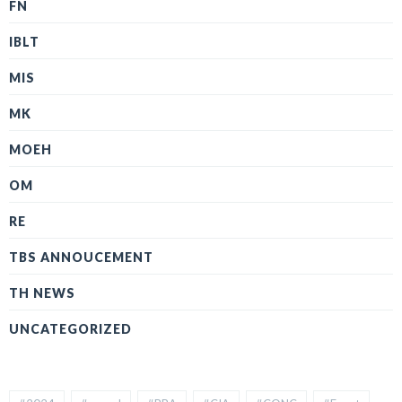
FN
IBLT
MIS
MK
MOEH
OM
RE
TBS ANNOUCEMENT
TH NEWS
UNCATEGORIZED