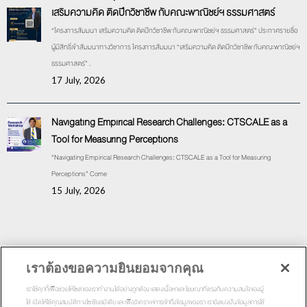
เสริมความคิด ติดปีกวิชาชีพ กับคณะพาณิชย์ฯ ธรรมศาสตร์
“โครงการสัมมนา เสริมความคิด ติดปีกวิชาชีพ กับคณะพาณิชย์ฯ ธรรมศาสตร์” ประกาศรายชื่อ
ผู้มีสิทธิ์เข้าสัมมนาทางวิชาการ โครงการสัมมนา “เสริมความคิด ติดปีกวิชาชีพ กับคณะพาณิชย์ฯ
ธรรมศาสตร์” .
17 July, 2026
Navigating Empirical Research Challenges: CTSCALE as a
Tool for Measuring Perceptions
“Navigating Empirical Research Challenges: CTSCALE as a Tool for Measuring
Perceptions” Come
15 July, 2026
เราต้องขอความยินยอมจากคุณ
เปลี่ยนภาษา:
เราใช้คุกกี้เพื่อช่วยให้ไซต์ของเราทำงานได้อย่างถูกต้อง แสดงเนื้อหาและโฆษณาที่ตรงกับความสนใจของผู้
ใช้ เปิดให้ใช้คุณสมบัติทางโซเชียลมีเดีย และเพื่อวิเคราะห์การเข้าถึงข้อมูลของเรา เรายังแบ่งปันข้อมูลการใช้