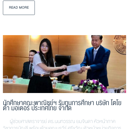
READ MORE
นักศึกษาคณะพาณิชย์ฯ รับทุนการศึกษา บริษัท โตโย
ต้า มอเตอร์ ประเทศไทย จำกัด
ผู้ช่วยศาสตราจารย์ ดร.นนทวรรณ ยมจินดา หัวหน้าภาค
วิชาการบัญชี พร้อมด้วยคุณนรวีร์ ศรีขวัญ หัวหน้าหน่วยกิจการ