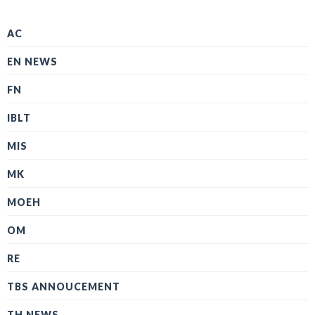
AC
EN NEWS
FN
IBLT
MIS
MK
MOEH
OM
RE
TBS ANNOUCEMENT
TH NEWS