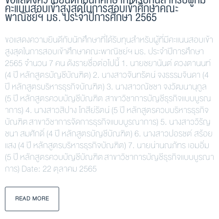
คะแนนสอบเข้าสูงสุดในการสอบเข้าศึกษาคณะ
พาณิชย์ฯ มธ. ประจำปีการศึกษา 2565
ขอแสดงความยินดีกับนักศึกษาที่ได้รับทุนสำหรับผู้ที่มีคะแนนสอบเข้า
สูงสุดในการสอบเข้าศึกษาคณะพาณิชย์ฯ มธ. ประจำปีการศึกษา
2565 จำนวน 7 คน ดังรายชื่อต่อไปนี้ 1. นายชยานันต์ ดวงตานนท์
(4 ปี หลักสูตรบัญชีบัณฑิต) 2. นางสาวจันทรัตน์ จงธรรมจินดา (4
ปี หลักสูตรบริหารธุรกิจบัณฑิต) 3. นางสาวณัชชา จงวัฒนานุกูล
(5 ปี หลักสูตรควบบัญชีบัณฑิต สาขาวิชาการบัญชีธุรกิจแบบบูรณ
าการ) 4. นางสาวสิปาง โกสีย์รัตน์ (5 ปี หลักสูตรควบบริหารธุรกิจ
บัณฑิต สาขาวิชาการจัดการธุรกิจแบบบูรณาการ) 5. นางสาววิรัญ
ชนา สมศักดิ์ (4 ปี หลักสูตรบัญชีบัณฑิต) 6. นางสาวปอรชต์ สร้อย
แสง (4 ปี หลักสูตรบริหารธุรกิจบัณฑิต) 7. นายน่านณภัทร เอมอิ่ม
(5 ปี หลักสูตรควบบัญชีบัณฑิต สาขาวิชาการบัญชีธุรกิจแบบบูรณา
การ) Date: 22 ตุลาคม 2565
READ MORE