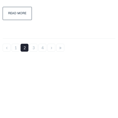
READ MORE
1
2
3
4