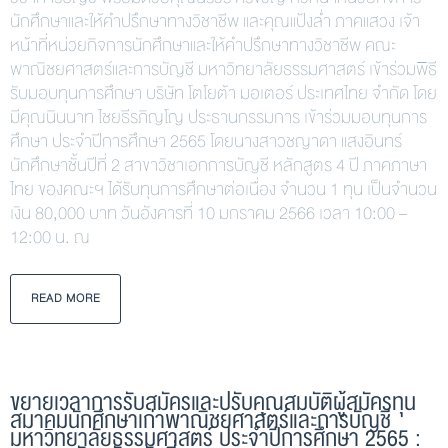
นักศึกษาและให้คำปรึกษาทางวิชาชีพ และคุณแป้งล่ำ ภาคแสวง เจ้า
หน้าที่หน่วยกิจการนักศึกษาและให้คำปรึกษาทางวิชาชีพ คณะ
พาณิชยศาสตร์และการบัญชี มหาวิทยาลัยธรรมศาสตร์ เข้าร่วมพิธี
รับมอบทุนการศึกษา บริษัท โตโยต้า มอเตอร์ ประเทศไทย จำกัด โดย
มีคุณนินนาท ไชยธีรภิญโญ ประธานกรรมการ เข้าร่วมมอบทุนการ
ศึกษา ประจำปีการศึกษา 2565 โดยนางสาวชญาดา แสงอินทร์
นักศึกษาชั้นปีที่ 2 สาขาวิชาเอกการบัญชี หลักสูตร 4 ปี ภาคภาษา
ไทย ของคณะฯ ได้รับทุนการศึกษาต่อเนื่อง จำนวน 1 ทุน เป็นจำนวน
เงิน 80,000 บาท วันอังคารที่ 10 มกราคม 2566 เวลา 10:00 –
12:00 น. ณ
READ MORE
ขยายเวลาการรับสมัครและปรับคุณสมบัติผู้สมัครทุน
สมาคมนักศึกษาเก่าพาณิชยศาสตร์และการบัญชี
มหาวิทยาลัยธรรมศาสตร์ ประจำปีการศึกษา 2565 :