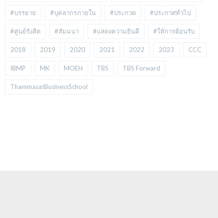
#บรรยาย
#บุคลากรภายใน
#ประกวด
#ประกาศทั่วไป
#ศูนย์รังสิต
#สัมมนา
#แสดงความยินดี
#ให้การต้อนรับ
2018
2019
2020
2021
2022
2023
CCC
IBMP
MK
MOEH
TBS
TBS Forward
ThammasatBusinessSchool