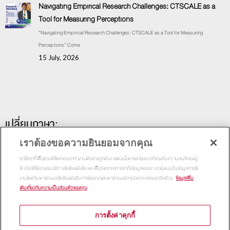
Navigating Empirical Research Challenges: CTSCALE as a
Tool for Measuring Perceptions
“Navigating Empirical Research Challenges: CTSCALE as a Tool for Measuring
Perceptions” Come
15 July, 2026
เปลี่ยนภาษา:
เราต้องขอความยินยอมจากคุณ
เราใช้คุกกี้เพื่อช่วยให้ไซต์ของเราทำงานได้อย่างถูกต้อง แสดงเนื้อหาและโฆษณาที่ตรงกับความสนใจของผู้
ใช้ เปิดให้ใช้คุณสมบัติทางโซเชียลมีเดีย และเพื่อวิเคราะห์การเข้าถึงข้อมูลของเรา เรายังแบ่งปันข้อมูลการใช้
งานไซต์กับพาร์ทเนอร์โซเชียลมีเดีย การโฆษณาและพาร์ทเนอร์การวิเคราะห์ของเราอีกด้วย
ข้อมูลเพิ่ม
เติมเกี่ยวกับความเป็นส่วนตัวของคุณ
การตั้งค่าคุกกี้