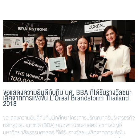
ขอแสดงความยินดีกับทีม นศ. BBA ที่ได้รับรางวัลชนะ
เลิศจากการแข่งขัน L’Oreal Brandstorm Thailand
2018
ขอแสดงความยินดีกับทีมนักศึกษาโครงการปริญญาตรีบริหารธุรกิจ
หลักสูตรนานาชาติ (BBA) คณะพาณิชยศาสตร์และการบัญชี
มหาวิทยาลัยธรรมศาสตร์ ที่ได้รับรางวัลชนะเลิศจากการแข่งขัน