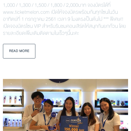
1,000 / 1,300 / 1,500 / 1,800 / 2,000บาท จองบัตรได้ที่
www.ticketmelon.com เปิดให้จองบัตรพร้อมกันทุกโซนในวัน
อาทิตย์ที่ 1 กรกฎาคม 2561 เวลา 9 โมงตรงเป็นต้นไป *** พิเศษ!!
เปิดจองบัตรโซน VIP สำหรับรับชมคอนเสิร์ตให้สนุกกันยกก๊วน โดย
รายละเอียดเพิ่มเติมติดตามในเร็วๆนี้นะคะ
READ MORE