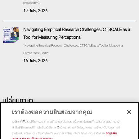
ธรรมศาสตร์” .
17 July, 2026
Navigating Empirical Research Challenges: CTSCALE as a
Tool for Measuring Perceptions
“Navigating Empirical Research Challenges: CTSCALE as a Tool for Measuring
Perceptions” Come
15 July, 2026
เปลี่ยนภาษา:
เราต้องขอความยินยอมจากคุณ
เราใช้คุกกี้เพื่อช่วยให้ไซต์ของเราทำงานได้อย่างถูกต้อง แสดงเนื้อหาและโฆษณาที่ตรงกับความสนใจของผู้
ใช้ เปิดให้ใช้คุณสมบัติทางโซเชียลมีเดีย และเพื่อวิเคราะห์การเข้าถึงข้อมูลของเรา เรายังแบ่งปันข้อมูลการใช้
งานไซต์กับพาร์ทเนอร์โซเชียลมีเดีย การโฆษณาและพาร์ทเนอร์การวิเคราะห์ของเราอีกด้วย
ข้อมูลเพิ่ม