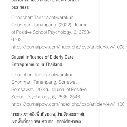
business
Choochart Taeshapotiwarakun,
Chonmani Tananpang. (2022). Journal
of Positive School Psychology, 6, 6753-
6763.
https://journalppw.com/index.php/jpsp/article/view/1098
Causal Influence of Elderly Care
Entrepreneurs in Thailand
Choochart Taeshapotiwarakun,
Chonmani Tananpang, Sorrawat
Somsawat. (2022). Journal of Positive
School Psychology, 6, 2536–2546.
https://journalppw.com/index.php/jpsp/article/view/1180
การกระจายเชิงพื้นที่ของหมู่บ้านจัดสรรภายใน
เขตพื้นที่กรุงเทพมหานคร : กรณีศึกษาเขต