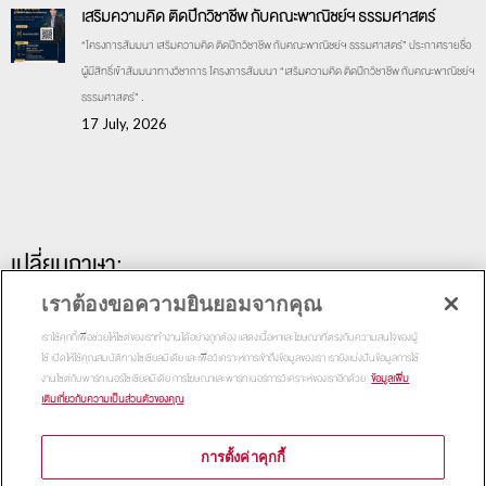
เสริมความคิด ติดปีกวิชาชีพ กับคณะพาณิชย์ฯ ธรรมศาสตร์
“โครงการสัมมนา เสริมความคิด ติดปีกวิชาชีพ กับคณะพาณิชย์ฯ ธรรมศาสตร์” ประกาศรายชื่อ
ผู้มีสิทธิ์เข้าสัมมนาทางวิชาการ โครงการสัมมนา “เสริมความคิด ติดปีกวิชาชีพ กับคณะพาณิชย์ฯ
ธรรมศาสตร์” .
17 July, 2026
เปลี่ยนภาษา:
เราต้องขอความยินยอมจากคุณ
เราใช้คุกกี้เพื่อช่วยให้ไซต์ของเราทำงานได้อย่างถูกต้อง แสดงเนื้อหาและโฆษณาที่ตรงกับความสนใจของผู้
ใช้ เปิดให้ใช้คุณสมบัติทางโซเชียลมีเดีย และเพื่อวิเคราะห์การเข้าถึงข้อมูลของเรา เรายังแบ่งปันข้อมูลการใช้
งานไซต์กับพาร์ทเนอร์โซเชียลมีเดีย การโฆษณาและพาร์ทเนอร์การวิเคราะห์ของเราอีกด้วย
ข้อมูลเพิ่ม
เติมเกี่ยวกับความเป็นส่วนตัวของคุณ
การตั้งค่าคุกกี้