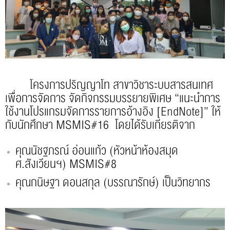
โครงการปริญญาโท สาขาวิชาระบบสารสนเทศ
เพื่อการจัดการ จัดกิจกรรมบรรยายพิเศษ “แนะนำการ
ใช้งานโปรแกรมจัดการรายการอ้างอิง [EndNote]” ให้
กับนักศึกษา MSMIS#16 โดยได้รับเกียรติจาก
คุณนัชฐภรณ์ อ่อนแก้ว (หัวหน้าห้องสมุด
ศ.สังเวียนฯ) MSMIS#8
คุณกนิษฐา ดอนสกุล (บรรณารักษ์) เป็นวิทยากร