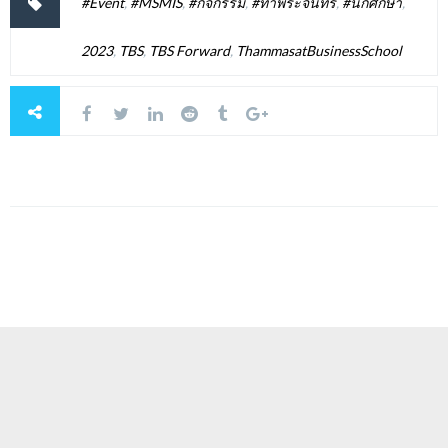
#Event
,
#MSMIS
,
#กิจกรรม
,
#ท่าพระจันทร์
,
#นักศึกษา
,
2023
,
TBS
,
TBS Forward
,
ThammasatBusinessSchool