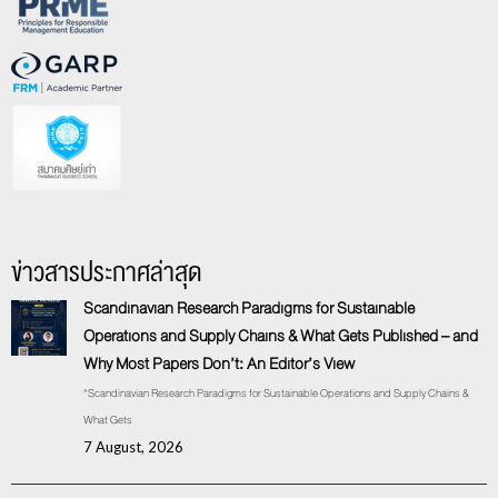
ข่าวสารประกาศล่าสุด
Scandinavian Research Paradigms for Sustainable
Operations and Supply Chains & What Gets Published – and
Why Most Papers Don’t: An Editor’s View
“Scandinavian Research Paradigms for Sustainable Operations and Supply Chains &
What Gets
7 August, 2026