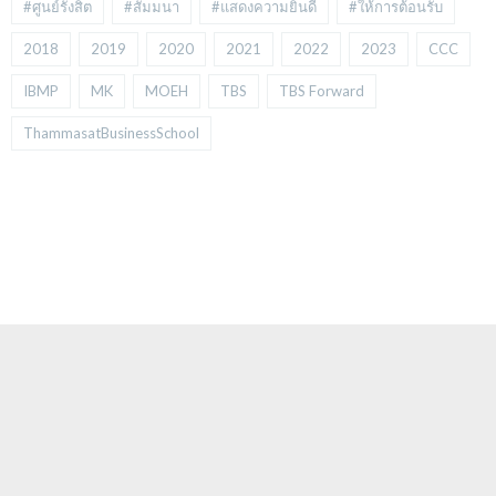
#ศูนย์รังสิต
#สัมมนา
#แสดงความยินดี
#ให้การต้อนรับ
2018
2019
2020
2021
2022
2023
CCC
IBMP
MK
MOEH
TBS
TBS Forward
ThammasatBusinessSchool