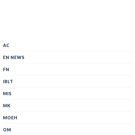
AC
EN NEWS
FN
IBLT
MIS
MK
MOEH
OM