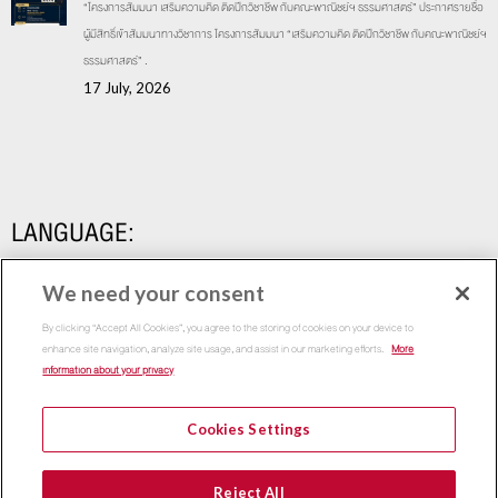
“โครงการสัมมนา เสริมความคิด ติดปีกวิชาชีพ กับคณะพาณิชย์ฯ ธรรมศาสตร์” ประกาศรายชื่อ
ผู้มีสิทธิ์เข้าสัมมนาทางวิชาการ โครงการสัมมนา “เสริมความคิด ติดปีกวิชาชีพ กับคณะพาณิชย์ฯ
ธรรมศาสตร์” .
17 July, 2026
LANGUAGE:
We need your consent
By clicking “Accept All Cookies”, you agree to the storing of cookies on your device to
enhance site navigation, analyze site usage, and assist in our marketing efforts.
More
information about your privacy
Cookies Settings
Copyright 2015
Thammasat Business School | All Rights
Reject All