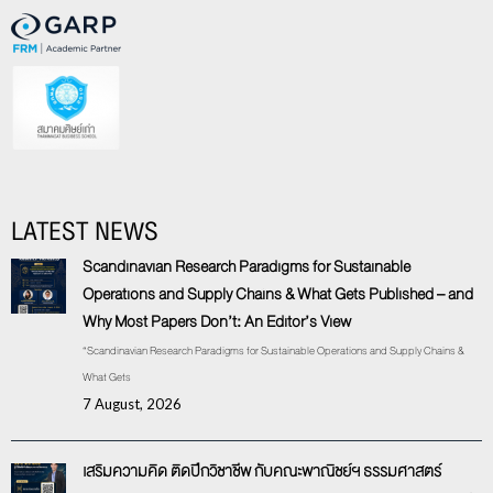
LATEST NEWS
Scandinavian Research Paradigms for Sustainable
Operations and Supply Chains & What Gets Published – and
Why Most Papers Don’t: An Editor’s View
“Scandinavian Research Paradigms for Sustainable Operations and Supply Chains &
What Gets
7 August, 2026
เสริมความคิด ติดปีกวิชาชีพ กับคณะพาณิชย์ฯ ธรรมศาสตร์