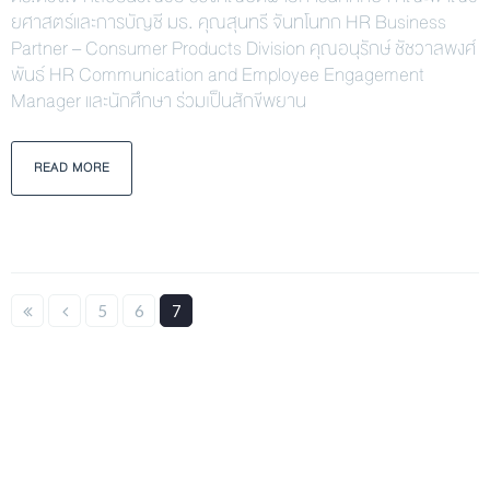
ยศาสตร์และการบัญชี มธ. คุณสุนทรี จันทโนทก HR Business
Partner – Consumer Products Division คุณอนุรักษ์ ชัชวาลพงศ์
พันธ์ HR Communication and Employee Engagement
Manager และนักศึกษา ร่วมเป็นสักขีพยาน
READ MORE
5
6
7