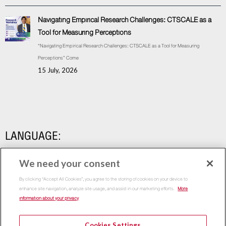
Navigating Empirical Research Challenges: CTSCALE as a
Tool for Measuring Perceptions
“Navigating Empirical Research Challenges: CTSCALE as a Tool for Measuring
Perceptions” Come
15 July, 2026
LANGUAGE:
We need your consent
By clicking “Accept All Cookies”, you agree to the storing of cookies on your device to
enhance site navigation, analyze site usage, and assist in our marketing efforts.
More
information about your privacy
Cookies Settings