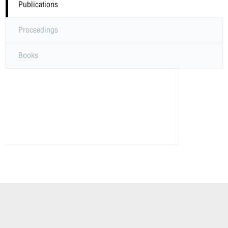
Publications
Proceedings
Books