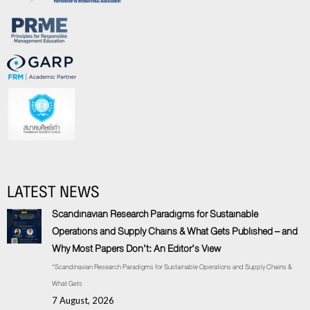
LATEST NEWS
Scandinavian Research Paradigms for Sustainable
Operations and Supply Chains & What Gets Published – and
Why Most Papers Don’t: An Editor’s View
“Scandinavian Research Paradigms for Sustainable Operations and Supply Chains &
What Gets
7 August, 2026