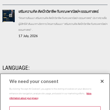
เสริมความคิด ติดปีกวิชาชีพ กับคณะพาณิชย์ฯ ธรรมศาสตร์
“โครงการสัมมนา เสริมความคิด ติดปีกวิชาชีพ กับคณะพาณิชย์ฯ ธรรมศาสตร์” ประกาศรายชื่อ
ผู้มีสิทธิ์เข้าสัมมนาทางวิชาการ โครงการสัมมนา “เสริมความคิด ติดปีกวิชาชีพ กับคณะพาณิชย์ฯ
ธรรมศาสตร์” .
17 July, 2026
LANGUAGE:
We need your consent
By clicking “Accept All Cookies”, you agree to the storing of cookies on your device to
enhance site navigation, analyze site usage, and assist in our marketing efforts.
More
information about your privacy