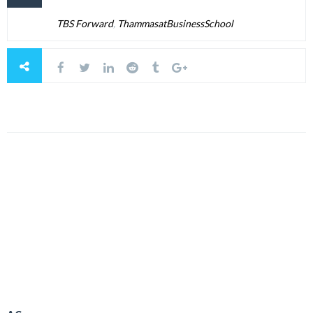
TBS Forward
,
ThammasatBusinessSchool