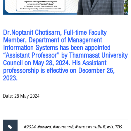
Dr.Noptanit Chotisarn, Full-time Faculty
Member, Department of Management
Information Systems has been appointed
“Assistant Professor” by Thammasat University
Council on May 28, 2024. His Assistant
professorship is effective on December 26,
2023.
Date: 28 May 2024
#2024
,
#award
,
#คณาจารย์
,
#แสดงความยินดี
,
mis
,
TBS
,