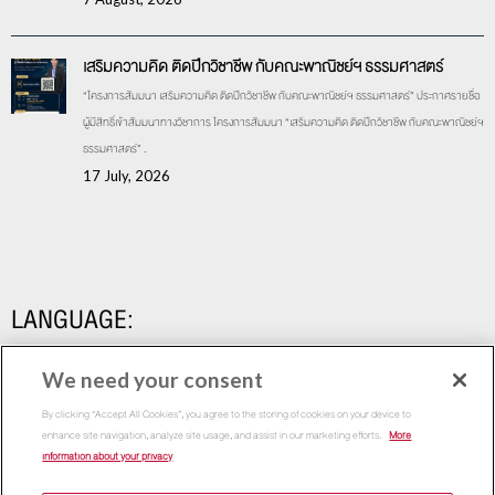
เสริมความคิด ติดปีกวิชาชีพ กับคณะพาณิชย์ฯ ธรรมศาสตร์
“โครงการสัมมนา เสริมความคิด ติดปีกวิชาชีพ กับคณะพาณิชย์ฯ ธรรมศาสตร์” ประกาศรายชื่อ
ผู้มีสิทธิ์เข้าสัมมนาทางวิชาการ โครงการสัมมนา “เสริมความคิด ติดปีกวิชาชีพ กับคณะพาณิชย์ฯ
ธรรมศาสตร์” .
17 July, 2026
LANGUAGE:
We need your consent
By clicking “Accept All Cookies”, you agree to the storing of cookies on your device to
enhance site navigation, analyze site usage, and assist in our marketing efforts.
More
information about your privacy