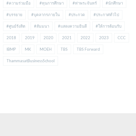
#ความร่วมมือ
#ทุนการศึกษา
#ท่าพระจันทร์
#นักศึกษา
#บรรยาย
#บุคลากรภายใน
#ประกวด
#ประกาศทั่วไป
#ศูนย์รังสิต
#สัมมนา
#แสดงความยินดี
#ให้การต้อนรับ
2018
2019
2020
2021
2022
2023
CCC
IBMP
MK
MOEH
TBS
TBS Forward
ThammasatBusinessSchool