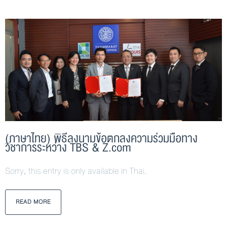
(ภาษาไทย) พิธีลงนามข้อตกลงความร่วมมือทาง
วิชาการระหว่าง TBS & Z.com
Sorry, this entry is only available in Thai.
READ MORE