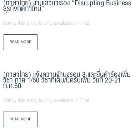
(ภาษาไทย) งานเสวนาเรื่อง “Disrupting Business
ธุรกิจกติกาใหม่”
Sorry, this entry is only available in Thai.
READ MORE
(ภาษาไทย) แจ้งความจำนงรอบ 3 และยื่นคำร้องเพิ่ม
วิชา ภาค 1/60 วิชาที่เต็ม/ปิดรับเพิ่ม วันที่ 20-21
ก.ค.60
Sorry, this entry is only available in Thai.
READ MORE