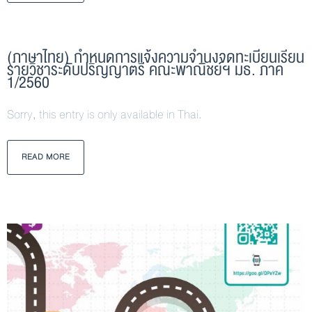
(ภาษาไทย) กำหนดการแจ้งความจำนงจดทะเบียนเรียน
รายวิชาระดับปริญญาตรี คณะพาณิชย์ฯ มธ. ภาค
1/2560
Sorry, this entry is only available in Thai.
READ MORE