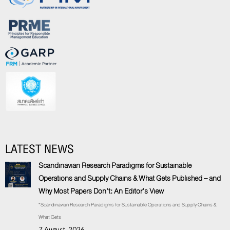
LATEST NEWS
Scandinavian Research Paradigms for Sustainable
Operations and Supply Chains & What Gets Published – and
Why Most Papers Don’t: An Editor’s View
“Scandinavian Research Paradigms for Sustainable Operations and Supply Chains &
What Gets
7 August, 2026