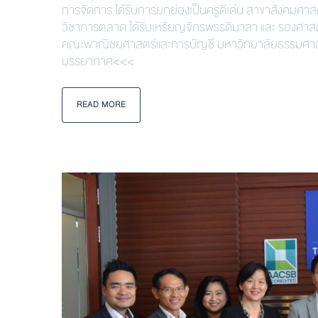
การจัดการ ได้รับการยกย่องเป็นครูดีเด่น สาขาสังคมศาสต
วิชาการตลาด ได้รับเหรียญจักรพรรดิมาลา และ รองศาสตร
คณะพาณิชยศาสตร์และการบัญชี มหาวิทยาลัยธรรมศาสต
บรรยากาศ<<<
READ MORE