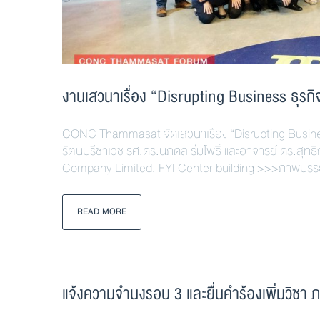
งานเสวนาเรื่อง “Disrupting Business ธุรกิ
CONC Thammasat จัดเสวนาเรื่อง “Disrupting Business 
รัตนปรีชาเวช รศ.ดร.นภดล ร่มโพธิ์ และอาจารย์ ดร.สุทธ
Company Limited. FYI Center building >>>ภาพบ
READ MORE
แจ้งความจำนงรอบ 3 และยื่นคำร้องเพิ่มวิชา ภาค