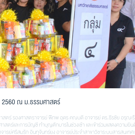
ี 2560 ณ ม.ธรรมศาสตร์
สตร์ รองศาสตราจารย์ พิภพ อุดร คณบดี อาจารย์ ดร.ธีรชัย อรุณเรือ
าสตร์และการบัญชี ทำบุญตักบารในช่วงเช้า และเข้าร่วมแสดงความยินด
ราจารย์ศรีสมรัก อินทุจันทร์ยง อาจารย์ประจำสาขาวิชาระบบสารสนเทศเพ