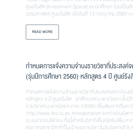
ศูนย์รังสิต (Investment Space) และนักศึกษา ร่วมเป็
ธรรมศาสตร์ ศูนย์รังสิต เมื่อวันที่ 13 กรกฎาคม 25
READ MORE
กำหนดการแจ้งความจำนงรายวิชาที่ประสงค์จดท
(รุ่นปีการศึกษา 2560) หลักสูตร 4 ปี ศูนย์รังส
กำหนดการแจ้งความจำนงรายวิชาที่ประสงค์จดทะเบียนเรีย
หลักสูตร 4 ปี ศูนย์รังสิต นักศึกษาคณะพาณิชย์ฯ ชั้นปีที่
รายวิชาคณะพาณิชย์ฯ ภาค 1/2560 เพิ่มเติมจากที่มหาวิ
http://www.tbs.tu.ac.th/registration ระหว่างวันอังคารท
ระบบมาก่อนได้ก่อน ทั้งนี้สำหรับวิชาที่เต็ม/ปิดรับเพิ่ม 
ต่อภาค/สาขาวิชาที่เป็นเจ้าของรายวิชา ในวันอังคารที่ 8 