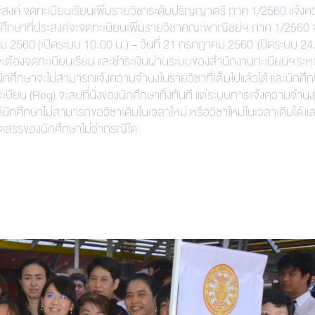
งค์ จดทะเบียนเรียนเพิ่มรายวิชาระดับปริญญาตรี ภาค 1/2560 แจ้งค
กศึกษาที่ประสงค์จะจดทะเบียนเพิ่มรายวิชาคณะพาณิชย์ฯ ภาค 1/2560 
าคม 2560 (เปิดระบบ 10.00 น.) – วันที่ 21 กรกฎาคม 2560 (ปิดระบบ 24
สรรจะต้องจดทะเบียนเรียน และชำระเงินผ่านระบบของสำนักงานทะเบียนฯ ระหว
กศึกษาจะไม่สามารถแจ้งความจำนงในรายวิชาที่เต็มไปแล้วได้ และนักศึกษา
บียน (Reg) จะลบที่นั่งของนักศึกษาทิ้งทันที แต่ระบบการแจ้งความจำน
ให้นักศึกษาไม่สามารถขอวิชาเดิมในเวลาใหม่ หรือวิชาใหม่ในเวลาเดิมได้ แล
จัดสรรของนักศึกษาไม่ว่ากรณีใด