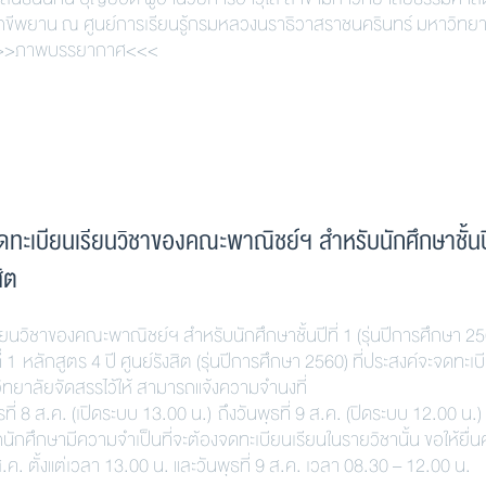
นสักขีพยาน ณ ศูนย์การเรียนรู้กรมหลวงนราธิวาสราชนครินทร์ มหาวิทยา
60 >>>ภาพบรรยากาศ<<<
ะเบียนเรียนวิชาของคณะพาณิชย์ฯ สำหรับนักศึกษาชั้นปี
ิต
นวิชาของคณะพาณิชย์ฯ สำหรับนักศึกษาชั้นปีที่ 1 (รุ่นปีการศึกษา 25
 1 หลักสูตร 4 ปี ศูนย์รังสิต (รุ่นปีการศึกษา 2560) ที่ประสงค์จะจดทะเบ
ทยาลัยจัดสรรไว้ให้ สามารถแจ้งความจำนงที่
ี่ 8 ส.ค. (เปิดระบบ 13.00 น.) ถึงวันพุธที่ 9 ส.ค. (ปิดระบบ 12.00 น.) 
หากนักศึกษามีความจำเป็นที่จะต้องจดทะเบียนเรียนในรายวิชานั้น ขอให้ยื่น
ส.ค. ตั้งแต่เวลา 13.00 น. และวันพุธที่ 9 ส.ค. เวลา 08.30 – 12.00 น.