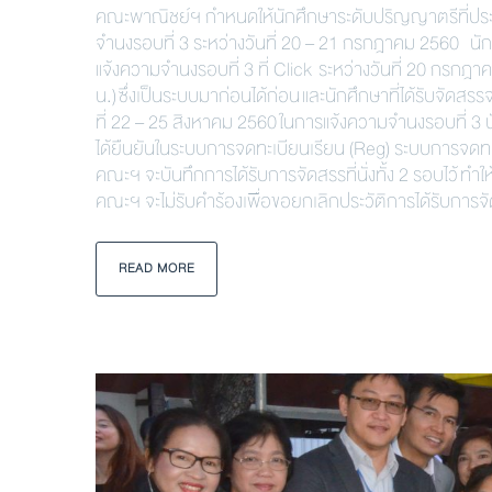
คณะพาณิชย์ฯ กำหนดให้นักศึกษาระดับปริญญาตรีที่ประส
จำนงรอบที่ 3 ระหว่างวันที่ 20 – 21 กรกฎาคม 2560 นั
แจ้งความจำนงรอบที่ 3 ที่ Click ระหว่างวันที่ 20 กรกฎ
น.) ซึ่งเป็นระบบมาก่อนได้ก่อน และนักศึกษาที่ได้รับจัด
ที่ 22 – 25 สิงหาคม 2560 ในการแจ้งความจำนงรอบที่ 3 นั
ได้ยืนยันในระบบการจดทะเบียนเรียน (Reg) ระบบการจดทะเ
คณะฯ จะบันทึกการได้รับการจัดสรรที่นั่งทั้ง 2 รอบไว้ ทำ
คณะฯ จะไม่รับคำร้องเพื่อขอยกเลิกประวัติการได้รับการ
READ MORE