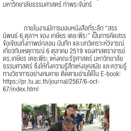
มหาวิทยาลัยธรรมศาสตร์ ท่าพระจันทร์
ภายในงานมีการมอบหนังสือที่ระลึก “สรร
นิพนธ์ 6 ตุลาฯ ของ เกษียร เตชะพีระ” เป็นการคัดสรร
ข้อเขียนทั้งกาพย์กลอน บันทึก และบทวิเคราะห์วิจารณ์
เกี่ยวกับเหตุการณ์ 6 ตุลาคม 2519 ของศาสตราจารย์
ดร.เกษียร เตชะพีระ แห่งคณะรัฐศาสตร์ มหาวิทยาลัย
ธรรมศาสตร์ ซึ่งให้ทั้งความรู้สึกแห่งยุคสมัย และความรู้
ทางวิชาการอย่างคมคาย ติดตามอ่านได้ใน E-book:
https://pr.tu.ac.th/journal/2567/6-oct-
67/index.html