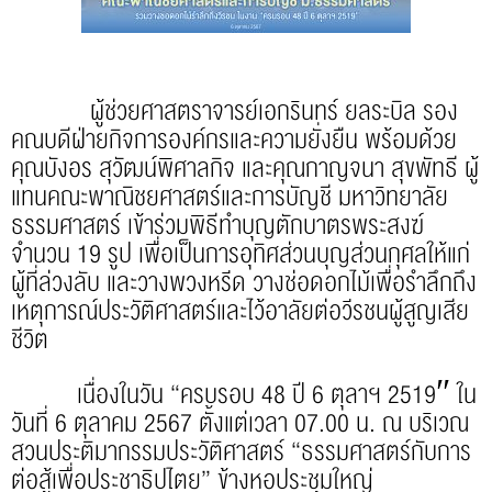
ผู้ช่วยศาสตราจารย์เอกรินทร์ ยลระบิล รอง
คณบดีฝ่ายกิจการองค์กรและความยั่งยืน พร้อมด้วย
คุณบังอร สุวัฒน์พิศาลกิจ และคุณกาญจนา สุขพัทธี ผู้
แทนคณะพาณิชยศาสตร์และการบัญชี มหาวิทยาลัย
ธรรมศาสตร์ เข้าร่วมพิธีทำบุญตักบาตรพระสงฆ์
จำนวน 19 รูป เพื่อเป็นการอุทิศส่วนบุญส่วนกุศลให้แก่
ผู้ที่ล่วงลับ และวางพวงหรีด วางช่อดอกไม้เพื่อรำลึกถึง
เหตุการณ์ประวัติศาสตร์และไว้อาลัยต่อวีรชนผู้สูญเสีย
ชีวิต
เนื่องในวัน “ครบรอบ 48 ปี 6 ตุลาฯ 2519″ ใน
วันที่ 6 ตุลาคม 2567 ตั้งแต่เวลา 07.00 น. ณ บริเวณ
สวนประติมากรรมประวัติศาสตร์ “ธรรมศาสตร์กับการ
ต่อสู้เพื่อประชาธิปไตย” ข้างหอประชุมใหญ่