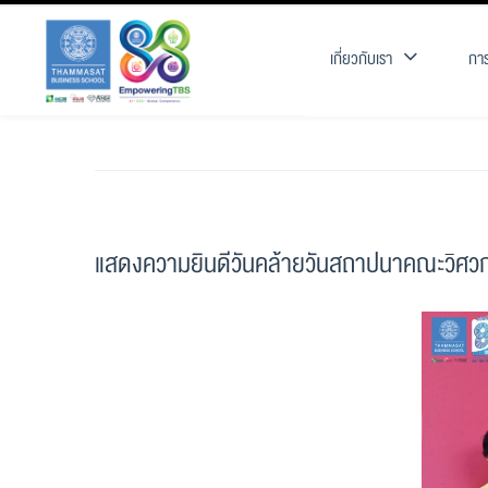
เกี่ยวกับเรา
การ
แสดงความยินดีวันคล้ายวันสถาปนาคณะวิศว