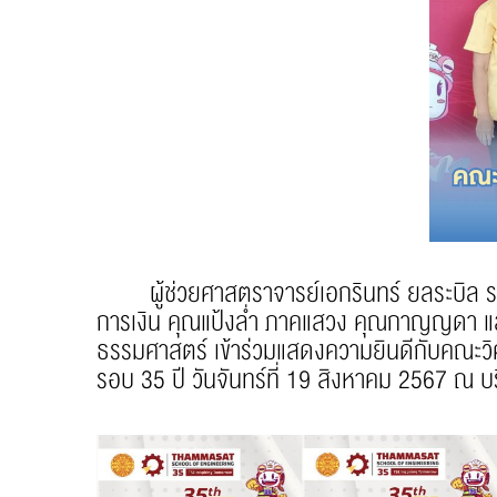
ผู้ช่วยศาสตราจารย์เอกรินทร์ ยลระบิล รอ
การเงิน คุณแป้งล่ำ ภาคแสวง คุณกาญญดา แสง
ธรรมศาสตร์ เข้าร่วมแสดงความยินดีกับคณะว
รอบ 35 ปี วันจันทร์ที่ 19 สิงหาคม 2567 ณ