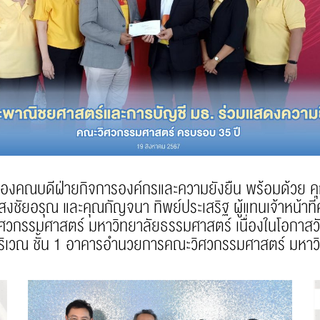
งคณบดีฝ่ายกิจการองค์กรและความยั่งยืน พร้อมด้วย คุ
ชัยอรุณ และคุณกัญจนา ทิพย์ประเสริฐ ผู้แทนเจ้าหน้า
ิศวกรรมศาสตร์ มหาวิทยาลัยธรรมศาสตร์ เนื่องในโอกา
 บริเวณ ชั้น 1 อาคารอำนวยการคณะวิศวกรรมศาสตร์ มหาวิ