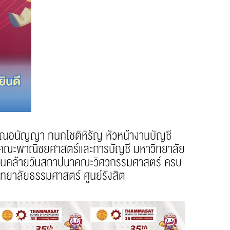
ณอนัญญา กนกโชติหิรัญ หัวหน้างานบัญชี
ที่คณะพาณิชยศาสตร์และการบัญชี มหาวิทยาลัย
สวันคล้ายวันสถาปนาคณะวิศวกรรมศาสตร์ ครบ
ทยาลัยธรรมศาสตร์ ศูนย์รังสิต