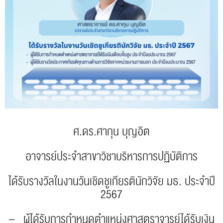
ศ.ดร.ศากุน บุญอิต
อาจารย์ประจำสาขาวิชาบริหารการปฏิบัติการ
ได้รับรางวัลในงานวันเชิดชูเกียรตินักวิจัย มธ. ประจำปี
2567
– ผู้ได้รับการกำหนดตำแหน่งศาสตราจารย์ได้รับเงิน