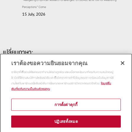
Perceptions” Come
15 July, 2026
เปลี่ยนภาษา:
เราต้องขอความยินยอมจากคุณ
เราใช้คุกกี้เพื่อช่วยให้ไซต์ของเราทำงานได้อย่างถูกต้อง แสดงเนื้อหาและโฆษณาที่ตรงกับความสนใจของผู้
ใช้ เปิดให้ใช้คุณสมบัติทางโซเชียลมีเดีย และเพื่อวิเคราะห์การเข้าถึงข้อมูลของเรา เรายังแบ่งปันข้อมูลการใช้
งานไซต์กับพาร์ทเนอร์โซเชียลมีเดีย การโฆษณาและพาร์ทเนอร์การวิเคราะห์ของเราอีกด้วย
ข้อมูลเพิ่ม
เติมเกี่ยวกับความเป็นส่วนตัวของคุณ
การตั้งค่าคุกกี้
Copyright 2015
Thammasat Business School | All Rights
ปฏิเสธทั้งหมด
Reserved