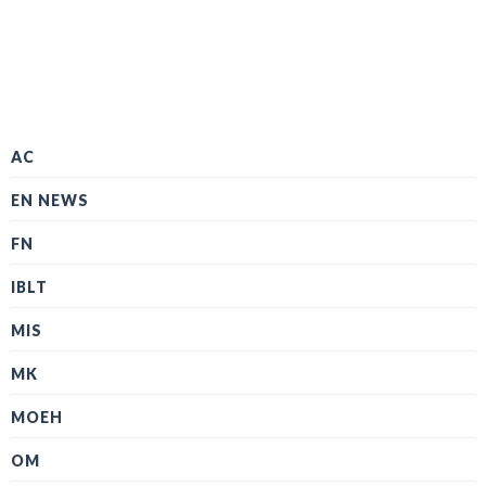
AC
EN NEWS
FN
IBLT
MIS
MK
MOEH
OM