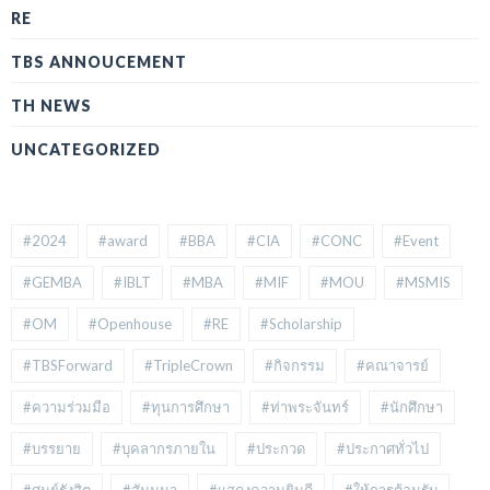
RE
TBS ANNOUCEMENT
TH NEWS
UNCATEGORIZED
#2024
#award
#BBA
#CIA
#CONC
#Event
#GEMBA
#IBLT
#MBA
#MIF
#MOU
#MSMIS
#OM
#Openhouse
#RE
#Scholarship
#TBSForward
#TripleCrown
#กิจกรรม
#คณาจารย์
#ความร่วมมือ
#ทุนการศึกษา
#ท่าพระจันทร์
#นักศึกษา
#บรรยาย
#บุคลากรภายใน
#ประกวด
#ประกาศทั่วไป