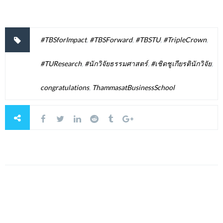
#TBSforImpact
,
#TBSForward
,
#TBSTU
,
#TripleCrown
,
#TUResearch
,
#นักวิจัยธรรมศาสตร์
,
#เชิดชูเกียรตินักวิจัย
,
congratulations
,
ThammasatBusinessSchool